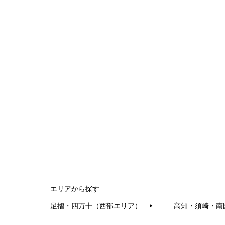
エリアから探す
足摺・四万十（西部エリア）
高知・須崎・南
▶︎