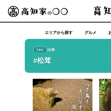
エリアから探す
グルメ
2記事
TAG
#松茸