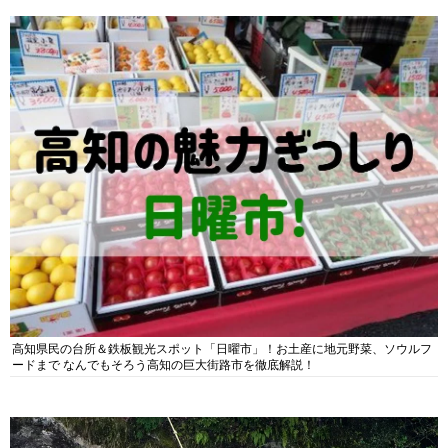
高知県民の台所＆鉄板観光スポット「日曜市」！お土産に地元野菜、ソウルフ
ードまで なんでもそろう高知の巨大街路市を徹底解説！