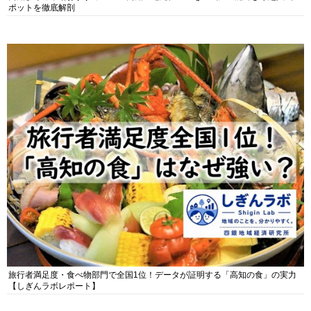
ポットを徹底解剖
旅行者満足度・食べ物部門で全国1位！データが証明する「高知の食」の実力
【しぎんラボレポート】