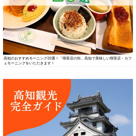
高知のおすすめモーニング20選！「喫茶店の街」高知で美味しい喫茶店・カフ
ェモーニングをいただきます！