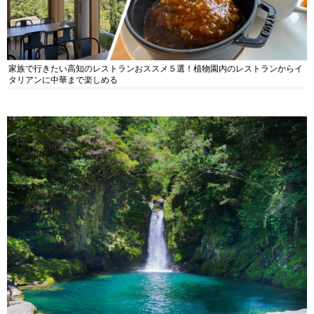
家族で行きたい高知のレストランおススメ５選！植物園内のレストランからイ
タリアンに中華まで楽しめる