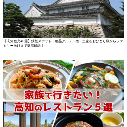
【高知観光40選】鉄板スポット・絶品グルメ・宿・土産をおひとり様からファ
ミリー向けまで徹底解説！