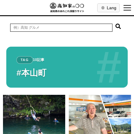
Lang
#
10記事
TAG
#本山町