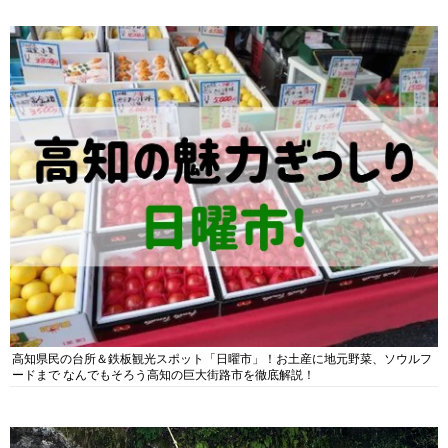
高知県民の台所＆鉄板観光スポット「日曜市」！お土産に地元野菜、ソウルフ
ードまで なんでもそろう高知の巨大街路市を徹底解説！