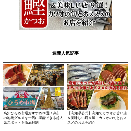
週間人気記事
高知ひろめ市場おすすめ20選！高知
【高知県公式】高知でカツオが旨い店
の地元グルメを一気に堪能できる超人
＆美味しい店９選！カツオの旬とおス
気スポットを徹底解剖
スメのお店を紹介