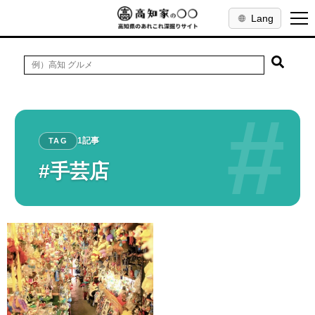
Lang
#
1記事
TAG
#手芸店