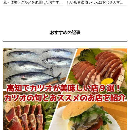
景・体験・グルメを網羅したおすすめ
しい店９選 食いしんぼおじさんマッ
ガイド
キー牧元の高知満腹日記セレクション
おすすめの記事