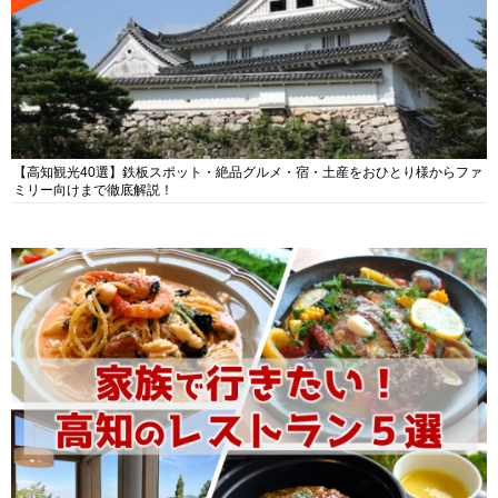
【高知観光40選】鉄板スポット・絶品グルメ・宿・土産をおひとり様からファ
ミリー向けまで徹底解説！