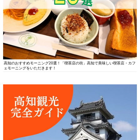
高知のおすすめモーニング20選！「喫茶店の街」高知で美味しい喫茶店・カフ
ェモーニングをいただきます！