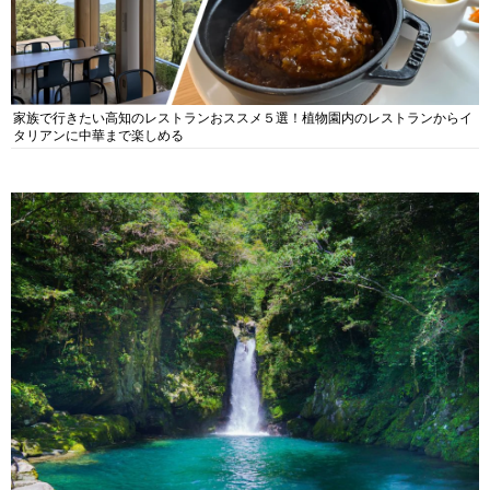
家族で行きたい高知のレストランおススメ５選！植物園内のレストランからイ
タリアンに中華まで楽しめる