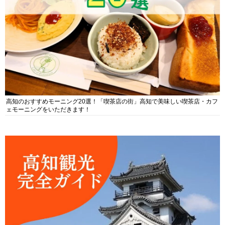
高知のおすすめモーニング20選！「喫茶店の街」高知で美味しい喫茶店・カフ
ェモーニングをいただきます！