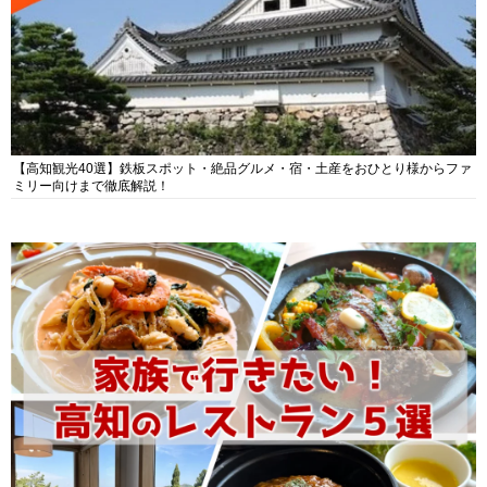
【高知観光40選】鉄板スポット・絶品グルメ・宿・土産をおひとり様からファ
ミリー向けまで徹底解説！