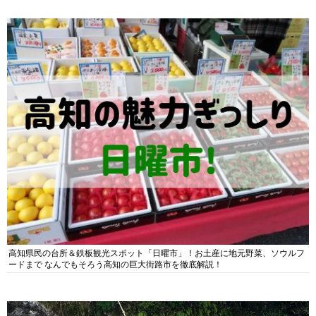
高知県民の台所＆鉄板観光スポット「日曜市」！お土産に地元野菜、ソウルフ
ードまで なんでもそろう高知の巨大街路市を徹底解説！