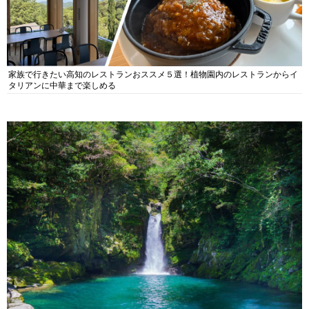
家族で行きたい高知のレストランおススメ５選！植物園内のレストランからイ
タリアンに中華まで楽しめる