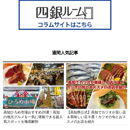
週間人気記事
高知ひろめ市場おすすめ20選！高知
【高知県公式】高知でカツオが旨い店
の地元グルメを一気に堪能できる超人
＆美味しい店９選！カツオの旬とおス
気スポットを徹底解剖
スメのお店を紹介