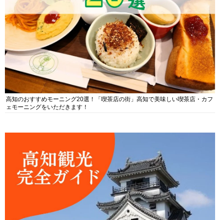
高知のおすすめモーニング20選！「喫茶店の街」高知で美味しい喫茶店・カフ
ェモーニングをいただきます！