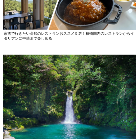
家族で行きたい高知のレストランおススメ５選！植物園内のレストランからイ
タリアンに中華まで楽しめる