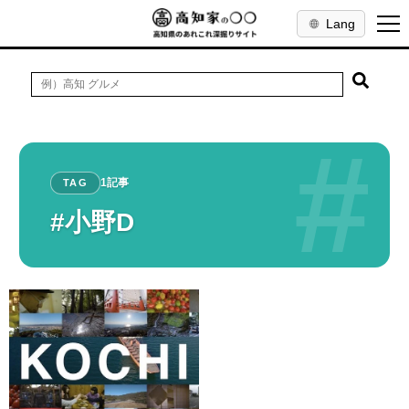
Lang
#
1記事
TAG
#小野D