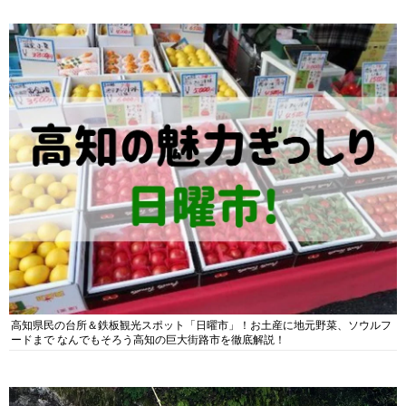
高知県民の台所＆鉄板観光スポット「日曜市」！お土産に地元野菜、ソウルフ
ードまで なんでもそろう高知の巨大街路市を徹底解説！