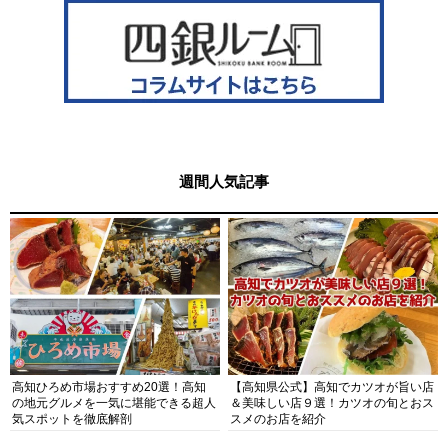
週間人気記事
高知ひろめ市場おすすめ20選！高知
【高知県公式】高知でカツオが旨い店
の地元グルメを一気に堪能できる超人
＆美味しい店９選！カツオの旬とおス
気スポットを徹底解剖
スメのお店を紹介