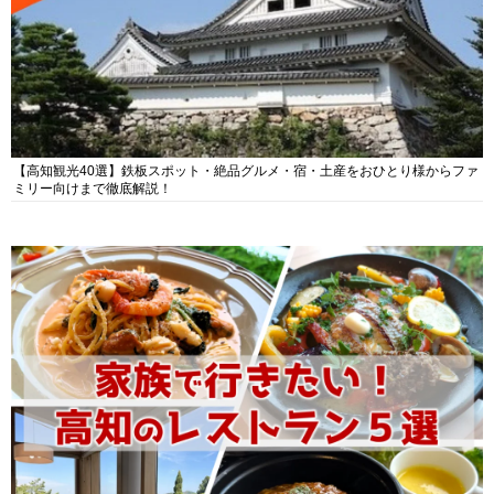
【高知観光40選】鉄板スポット・絶品グルメ・宿・土産をおひとり様からファ
ミリー向けまで徹底解説！