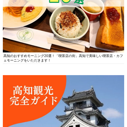
高知のおすすめモーニング20選！「喫茶店の街」高知で美味しい喫茶店・カフ
ェモーニングをいただきます！