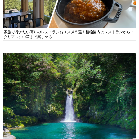
家族で行きたい高知のレストランおススメ５選！植物園内のレストランからイ
タリアンに中華まで楽しめる