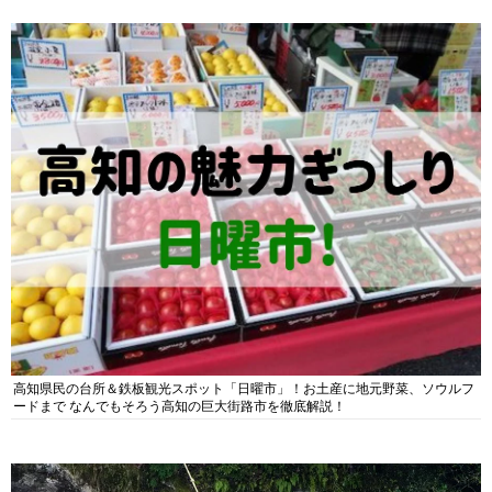
高知県民の台所＆鉄板観光スポット「日曜市」！お土産に地元野菜、ソウルフ
ードまで なんでもそろう高知の巨大街路市を徹底解説！