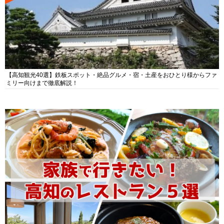
【高知観光40選】鉄板スポット・絶品グルメ・宿・土産をおひとり様からファ
ミリー向けまで徹底解説！