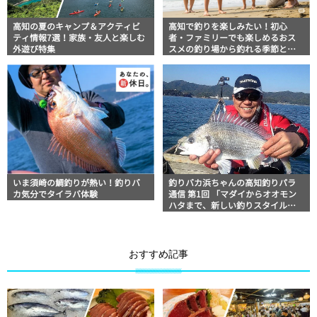
高知の夏のキャンプ＆アクティビ
高知で釣りを楽しみたい！初心
ティ情報7選！家族・友人と楽しむ
者・ファミリーでも楽しめるおス
外遊び特集
スメの釣り場から釣れる季節と魚
まで
いま須崎の鯛釣りが熱い！釣りバ
釣りバカ浜ちゃんの高知釣りパラ
カ気分でタイラバ体験
通信 第1回 「マダイからオオモン
ハタまで、新しい釣りスタイル
『タイラバ』の楽しみ方」
おすすめ記事