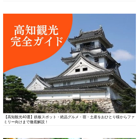
【高知観光40選】鉄板スポット・絶品グルメ・宿・土産をおひとり様からファ
ミリー向けまで徹底解説！