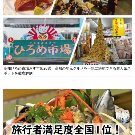
高知ひろめ市場おすすめ20選！高知の地元グルメを一気に堪能できる超人気ス
ポットを徹底解剖