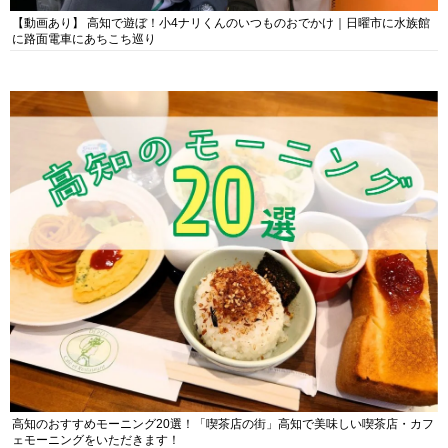
【動画あり】 高知で遊ぼ！小4ナリくんのいつものおでかけ｜日曜市に水族館
に路面電車にあちこち巡り
高知のおすすめモーニング20選！「喫茶店の街」高知で美味しい喫茶店・カフ
ェモーニングをいただきます！