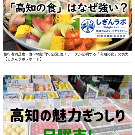
旅行者満足度・食べ物部門で全国1位！データが証明する「高知の食」の実力
【しぎんラボレポート】