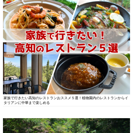
家族で行きたい高知のレストランおススメ５選！植物園内のレストランからイ
タリアンに中華まで楽しめる