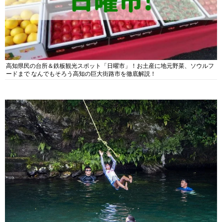
高知県民の台所＆鉄板観光スポット「日曜市」！お土産に地元野菜、ソウルフ
ードまで なんでもそろう高知の巨大街路市を徹底解説！