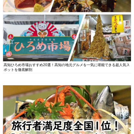
高知ひろめ市場おすすめ20選！高知の地元グルメを一気に堪能できる超人気ス
ポットを徹底解剖