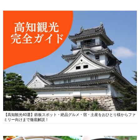
【高知観光40選】鉄板スポット・絶品グルメ・宿・土産をおひとり様からファ
ミリー向けまで徹底解説！