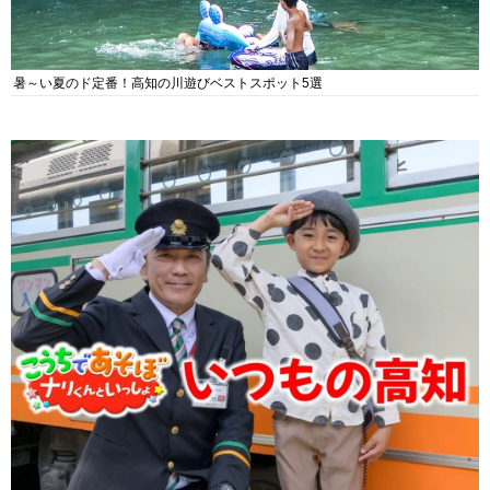
暑～い夏のド定番！高知の川遊びベストスポット5選