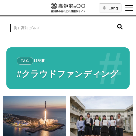
Lang
#
11記事
TAG
#クラウドファンディング