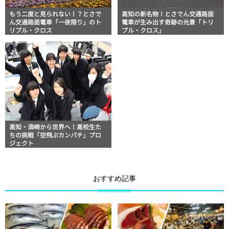
もう二度と見られない！？とさで
高知の新名物！とさでん交通路面
ん交通路面電車「一夜限り」のト
電車が生み出す奇跡の光景「トリ
リプル・クロス
プル・クロス」
高知・須崎から世界へ！高校生た
ちの挑戦「空飛ぶカンパチ」プロ
ジェクト
おすすめ記事