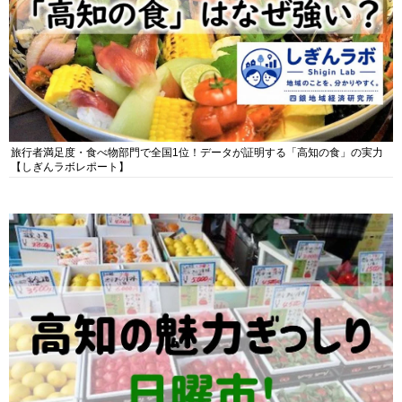
旅行者満足度・食べ物部門で全国1位！データが証明する「高知の食」の実力
【しぎんラボレポート】