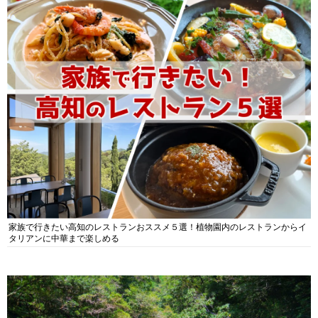
家族で行きたい高知のレストランおススメ５選！植物園内のレストランからイ
タリアンに中華まで楽しめる