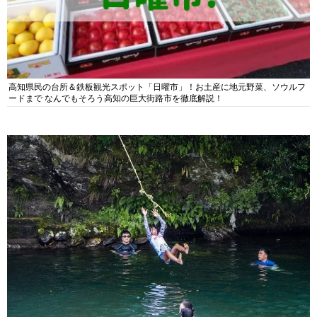
高知県民の台所＆鉄板観光スポット「日曜市」！お土産に地元野菜、ソウルフ
ードまで なんでもそろう高知の巨大街路市を徹底解説！