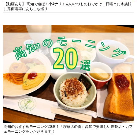
【動画あり】 高知で遊ぼ！小4ナリくんのいつものおでかけ｜日曜市に水族館
に路面電車にあちこち巡り
高知のおすすめモーニング20選！「喫茶店の街」高知で美味しい喫茶店・カフ
ェモーニングをいただきます！