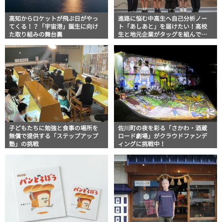
高知からロケットが飛ぶ日がやっ
進路に悩む中高生へ自己分析ノー
てくる！？「宇宙港」誕生に向け
ト「あしあと」を届けたい！高校
た取り組みの舞台裏
生と地元企業がタッグを組んでク
ラウドファンディングに挑戦中
子どもたちに勉強と食事の場所を
佐川町の夜を彩る「さかわ・酒蔵
無償で提供する「ステップアップ
ロード劇場」がクラウドファンデ
塾」の挑戦
ィングに挑戦中！