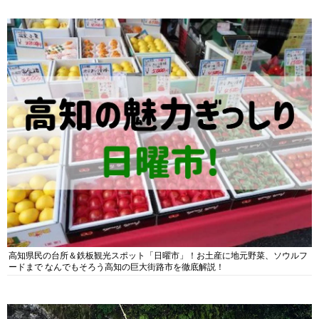
高知県民の台所＆鉄板観光スポット「日曜市」！お土産に地元野菜、ソウルフ
ードまで なんでもそろう高知の巨大街路市を徹底解説！