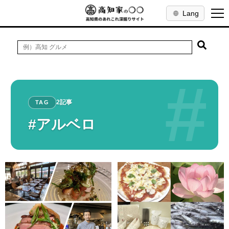
Lang
#
2記事
TAG
#アルベロ