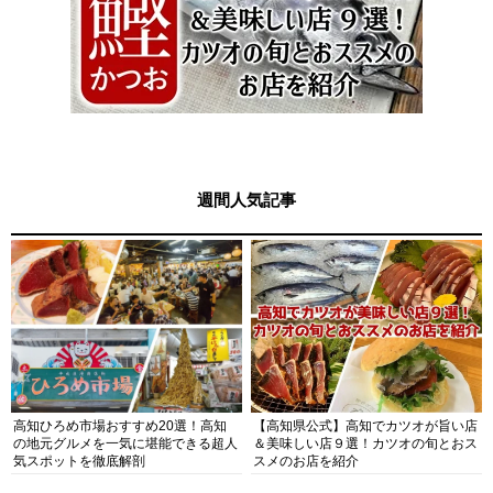
週間人気記事
高知ひろめ市場おすすめ20選！高知
【高知県公式】高知でカツオが旨い店
の地元グルメを一気に堪能できる超人
＆美味しい店９選！カツオの旬とおス
気スポットを徹底解剖
スメのお店を紹介