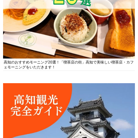
高知のおすすめモーニング20選！「喫茶店の街」高知で美味しい喫茶店・カフ
ェモーニングをいただきます！