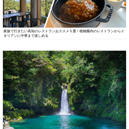
家族で行きたい高知のレストランおススメ５選！植物園内のレストランからイ
タリアンに中華まで楽しめる