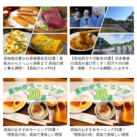
高知地元愛され居酒屋名店10選！昼
【高知四万十川観光10選】日本最後
飲みからどっぷり深夜まで 高知の酒
の清流を遊び尽くす！四万十川の絶
と肴を満喫！【高知グルメPro】
景・体験・グルメを網羅したおすすめ
ガイド
高知のおすすめモーニング20選！
高知のおすすめモーニング20選！
「喫茶店の街」高知で美味しい喫茶
「喫茶店の街」高知で美味しい喫茶