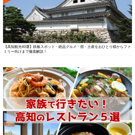
【高知観光40選】鉄板スポット・絶品グルメ・宿・土産をおひとり様からファ
ミリー向けまで徹底解説！