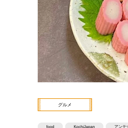
グルメ
food
KochiJapan
アンテ