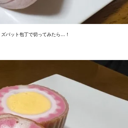
、ズバット包丁で切ってみたら…！