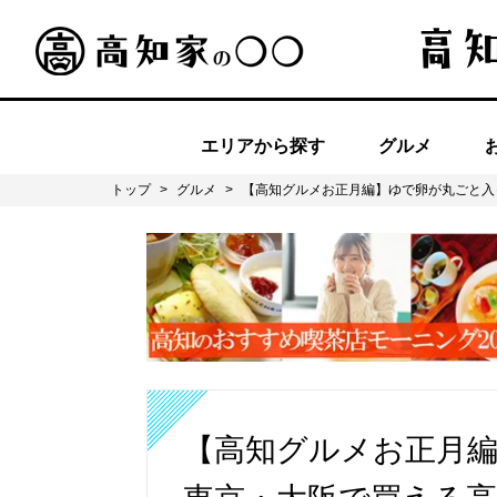
エリアから探す
グルメ
トップ
>
グルメ
>
【高知グルメお正月編】ゆで卵が丸ごと入
【高知グルメお正月