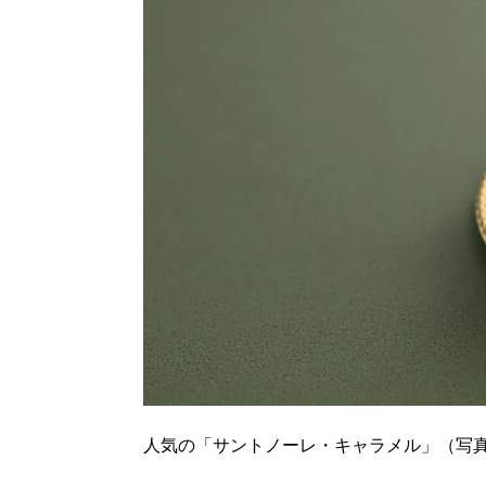
人気の「サントノーレ・キャラメル」（写真は