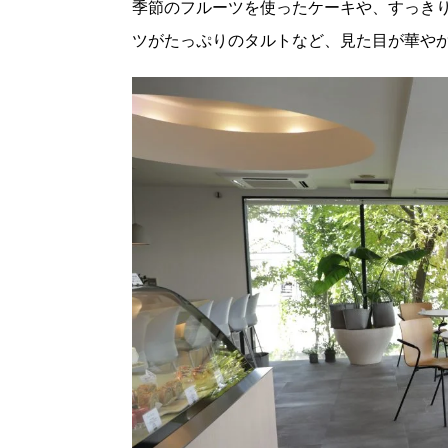
季節のフルーツを使ったケーキや、すっき
ツがたっぷりのタルトなど、見た目が華や