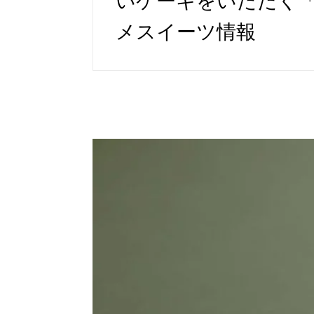
いケーキをいただく「
メスイーツ情報