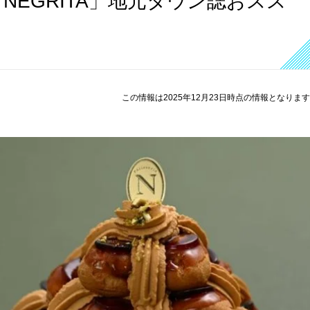
NEGRITA」地元タウン誌おスス
この情報は2025年12月23日時点の情報となりま