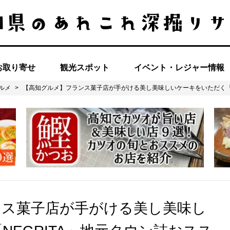
お取り寄せ
観光スポット
イベント・レジャー情報
ルメ
>
【高知グルメ】フランス菓子店が手がける美し美味しいケーキをいただく「N
ンス菓子店が手がける美し美味し