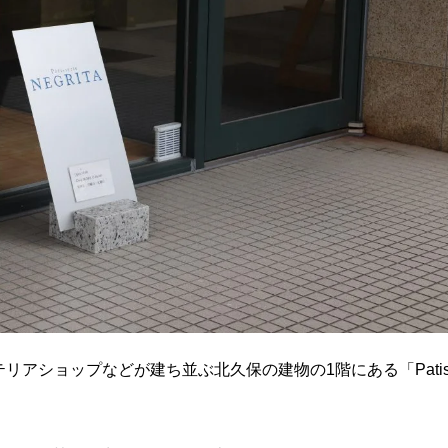
リアショップなどが建ち並ぶ北久保の建物の1階にある「Patis