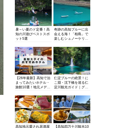
暑～い夏のド定番！高
奇跡の高知ブルーに出
知の川遊びベストスポ
会える海！「柏島」で
ット5選
楽しむシュノーケリン
グ、ダイビング、海水
浴にキャンプまで透明
度抜群の海の楽園を徹
底紹介
【26年最新】高知で泊
仁淀ブルーの絶景！に
まってみたいホテル・
こ淵・沈下橋を巡る仁
旅館10選！地元メディ
淀川観光ガイド｜グル
アが観光に最適な宿を
メ・宿・モデルコース
厳選
まで完全網羅！
高知地元愛され居酒屋
【高知四万十川観光10