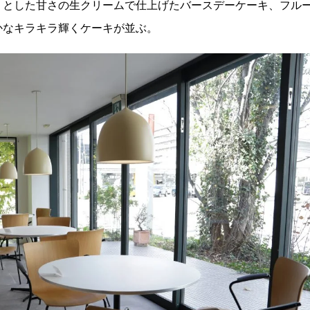
りとした甘さの生クリームで仕上げたバースデーケーキ、フル
かなキラキラ輝くケーキが並ぶ。