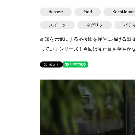
dessert
food
KochiJapan
スイーツ
ネグリタ
パテ
高知を元気にする応援団を屋号に掲げる出
していくシリーズ！今回は見た目も華やかな