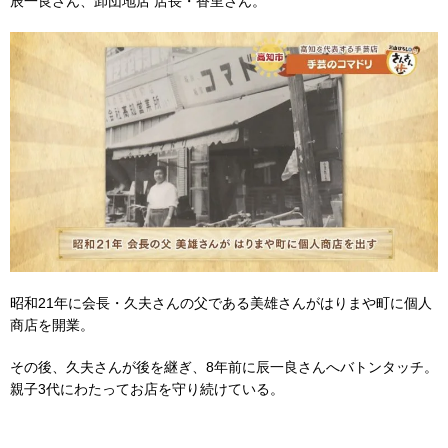
辰一良さん、卸団地店 店長・香里さん。
昭和21年に会長・久夫さんの父である美雄さんがはりまや町に個人
商店を開業。
その後、久夫さんが後を継ぎ、8年前に辰一良さんへバトンタッチ。
親子3代にわたってお店を守り続けている。