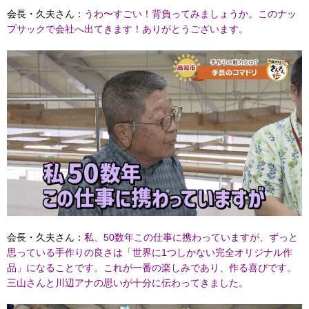
会長・久夫さん：
うわ〜すごい！背負ってみましょうか。このナッ
プサックで会社へ出てきます！ありがとうございます。
会長・久夫さん：
私、50数年この仕事に携わっていますが、ずっと
思っている手作りの良さは「世界に1つしかない完全オリジナル作
品」になることです。これが一番の楽しみであり、作る喜びです。
三山さんと川辺アナの思いが十分に伝わってきました。