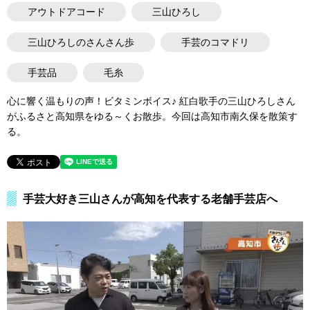
アウトドアコード
三山ひろし
三山ひろしのさんさん歩
手芸のコマドリ
手芸品
毛糸
心に響く温もりの声！ビタミンボイス♪ 紅白歌手の三山ひろしさん
がふるさと高知県をゆる～くお散歩。今回は高知市南久保を散策す
る。
手芸大好き三山さんが高知を代表する老舗手芸店へ