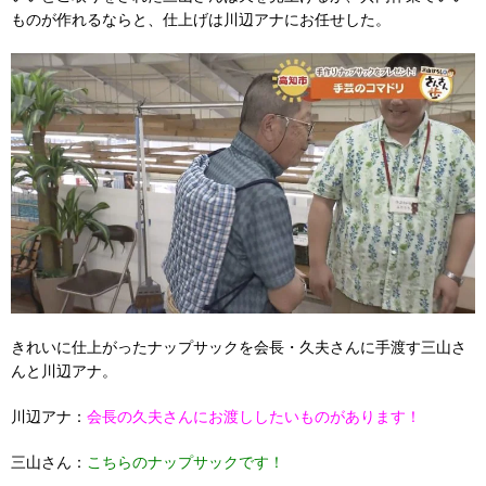
ものが作れるならと、仕上げは川辺アナにお任せした。
きれいに仕上がったナップサックを会長・久夫さんに手渡す三山さ
んと川辺アナ。
川辺アナ：
会長の久夫さんにお渡ししたいものがあります！
三山さん：
こちらのナップサックです！