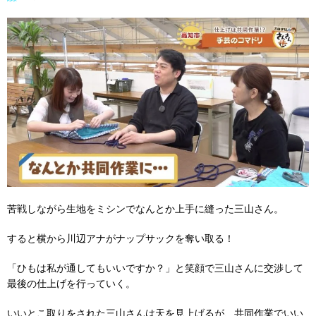
苦戦しながら生地をミシンでなんとか上手に縫った三山さん。
すると横から川辺アナがナップサックを奪い取る！
「ひもは私が通してもいいですか？」と笑顔で三山さんに交渉して
最後の仕上げを行っていく。
いいとこ取りをされた三山さんは天を見上げるが、共同作業でいい