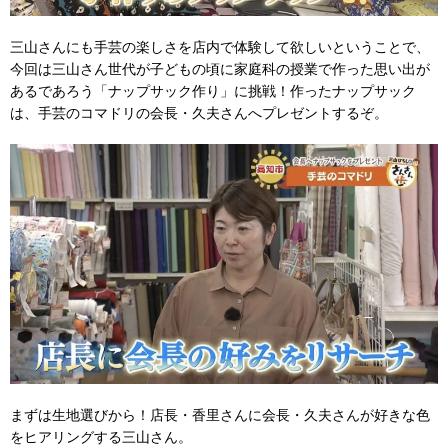
三山さんにも手芸の楽しさを店内で体験して欲しいということで、
今回は三山さん世代が子どもの頃に家庭科の授業で作った思い出が
あるであろう「ナップサック作り」に挑戦！作ったナップサック
は、手芸のコマドリの会長・久夫さんへプレゼントするぞ。
まずは生地選びから！店長・香里さんに会長・久夫さんが好きな色
をヒアリングする三山さん。