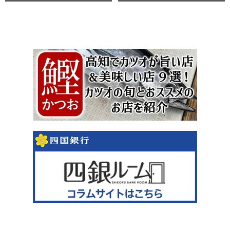
徹底解剖 ｜ほっとこうちオススメ
情報