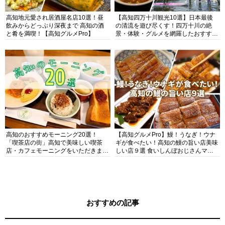
高知地元愛され居酒屋名店10選！昼
【高知四万十川観光10選】日本最後
飲みからどっぷり深夜まで 高知の酒
の清流を遊び尽くす！四万十川の絶
と肴を満喫！【高知グルメPro】
景・体験・グルメを網羅したおすすめ
ガイド
高知のおすすめモーニング20選！
【高知グルメPro】鰻！うなぎ！ウナ
「喫茶店の街」高知で美味しい喫茶
ギが食べたい！高知の鰻の旨い店美味
店・カフェモーニングをいただきま
しい店９選 食いしんぼおじさんマッ
す！
キー牧元の高知満腹日記セレクション
おすすめの記事