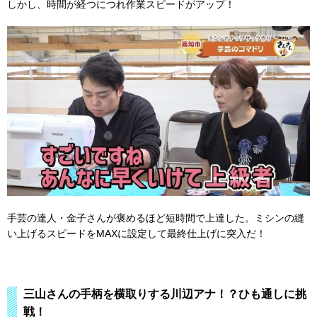
しかし、時間が経つにつれ作業スピードがアップ！
手芸の達人・金子さんが褒めるほど短時間で上達した。ミシンの縫
い上げるスピードをMAXに設定して最終仕上げに突入だ！
三山さんの手柄を横取りする川辺アナ！？ひも通しに挑
戦！