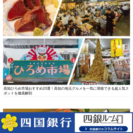
高知ひろめ市場おすすめ20選！高知の地元グルメを一気に堪能できる超人気ス
ポットを徹底解剖