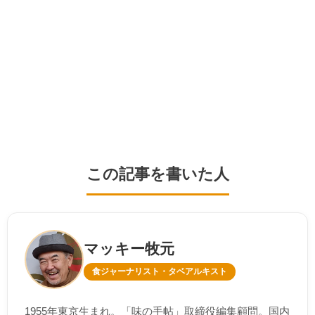
この記事を書いた人
マッキー牧元
食ジャーナリスト・タベアルキスト
1955年東京生まれ。「味の手帖」取締役編集顧問。国内