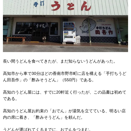
長い間うどんを食べてきたが、まだ知らないうどんがあった。
高知市から車で30分ほどの香南市野市町に店を構える「手打ちうど
ん田吾作」の「酢みそうどん」（550円）である。
高知のうどん屋には、すでに20軒近く行ったが、この品書は初めて
である。
高知のうどん屋お約束の「おでん」が湯気を立てている、明るい店
内の席に着き、「酢みそうどん」を頼んだ。
うどんが運ばれてくるまでに、おでんをつまむ。