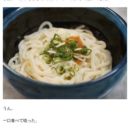
うん。
一口食べて唸った。