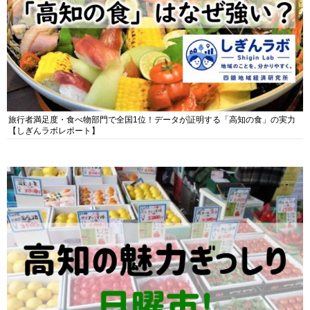
旅行者満足度・食べ物部門で全国1位！データが証明する「高知の食」の実力
【しぎんラボレポート】