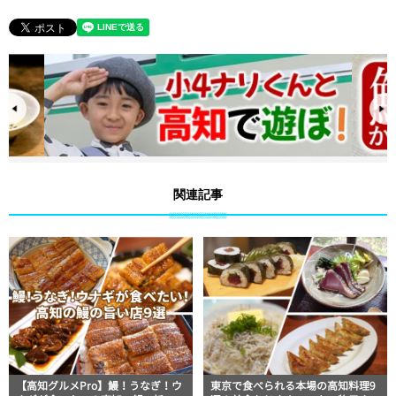
関連記事
【高知グルメPro】鰻！うなぎ！ウ
東京で食べられる本場の高知料理9