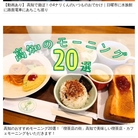
【動画あり】 高知で遊ぼ！小4ナリくんのいつものおでかけ｜日曜市に水族館
に路面電車にあちこち巡り
高知のおすすめモーニング20選！「喫茶店の街」高知で美味しい喫茶店・カフ
ェモーニングをいただきます！