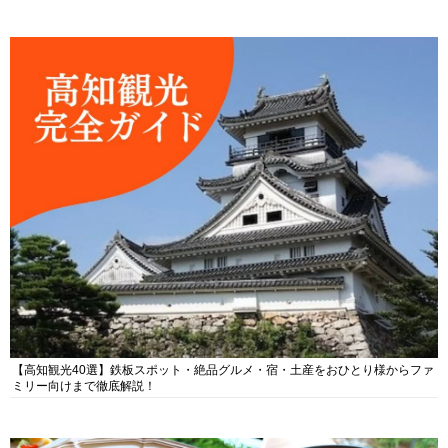
【高知観光40選】鉄板スポット・絶品グルメ・宿・土産をおひとり様からファ
ミリー向けまで徹底解説！