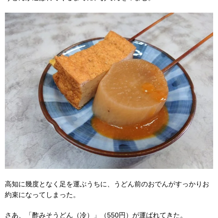
高知に幾度となく足を運ぶうちに、うどん前のおでんがすっかりお
約束になってしまった。
さあ、「酢みそうどん（冷）」（550円）が運ばれてきた。