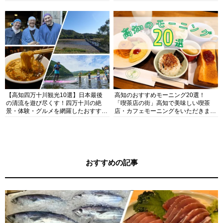
す！
【高知四万十川観光10選】日本最後
高知のおすすめモーニング20選！
の清流を遊び尽くす！四万十川の絶
「喫茶店の街」高知で美味しい喫茶
景・体験・グルメを網羅したおすすめ
店・カフェモーニングをいただきま
ガイド
す！
おすすめの記事