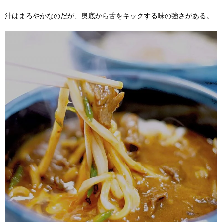
汁はまろやかなのだが、奥底から舌をキックする味の強さがある。