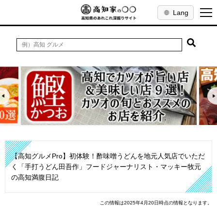
Lang
【高知グルメPro】初体験！酢味噌うどんを地元人気店でいただ
く「手打うどん田吾作」フードジャーナリスト・マッキー牧元
の高知満腹日記
この情報は2025年4月20日時点の情報となります。