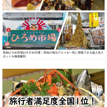
高知ひろめ市場おすすめ20選！高知の地元グルメを一気に堪能できる超人気ス
ポットを徹底解剖