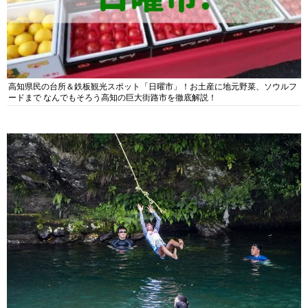
高知県民の台所＆鉄板観光スポット「日曜市」！お土産に地元野菜、ソウルフ
ードまで なんでもそろう高知の巨大街路市を徹底解説！