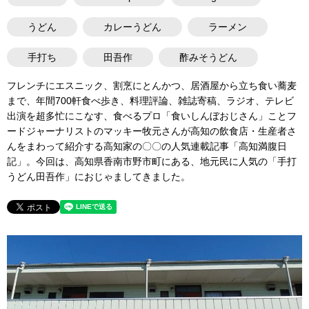
うどん
カレーうどん
ラーメン
手打ち
田吾作
酢みそうどん
フレンチにエスニック、割烹にとんかつ、居酒屋から立ち食い蕎麦
まで、年間700軒食べ歩き、料理評論、雑誌寄稿、ラジオ、テレビ
出演を超多忙にこなす、食べるプロ「食いしんぼおじさん」ことフ
ードジャーナリストのマッキー牧元さんが高知の飲食店・生産者さ
んをまわって紹介する高知家の〇〇の人気連載記事「高知満腹日
記」。今回は、高知県香南市野市町にある、地元民に人気の「手打
うどん田吾作」におじゃましてきました。