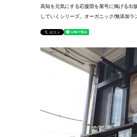
高知を元気にする応援団を屋号に掲げる出
していくシリーズ。オーガニック/無添加ラ