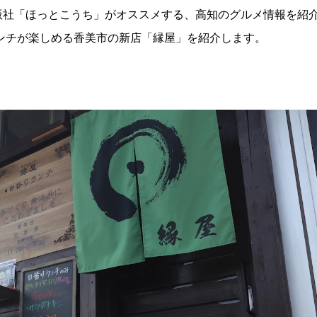
版社「ほっとこうち」がオススメする、高知のグルメ情報を紹
ンチが楽しめる香美市の新店「縁屋」を紹介します。