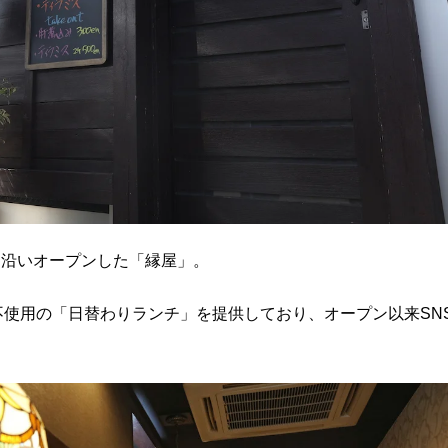
道沿いオープンした「縁屋」。
使用の「日替わりランチ」を提供しており、オープン以来SN