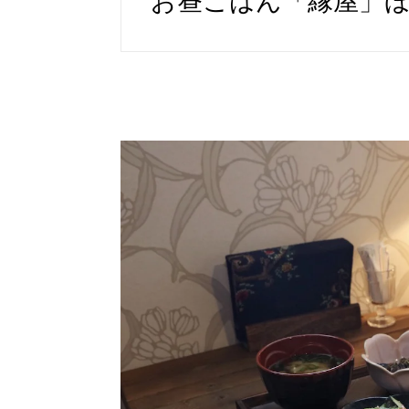
お昼ごはん「縁屋」