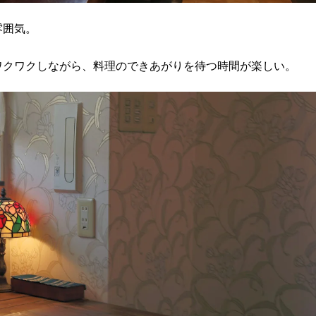
雰囲気。
ワクワクしながら、料理のできあがりを待つ時間が楽しい。