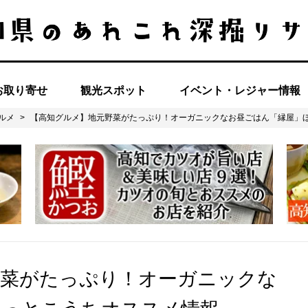
お取り寄せ
観光スポット
イベント・レジャー情報
ルメ
>
【高知グルメ】地元野菜がたっぷり！オーガニックなお昼ごはん「縁屋」
野菜がたっぷり！オーガニックな