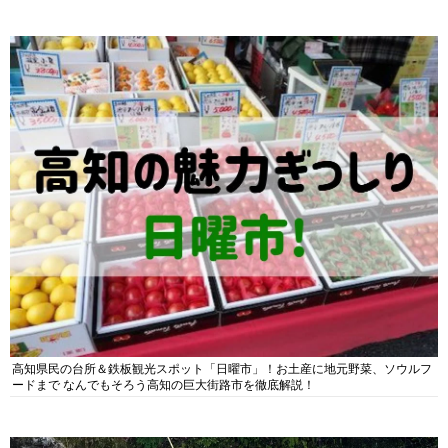
高知県民の台所＆鉄板観光スポット「日曜市」！お土産に地元野菜、ソウルフ
ードまで なんでもそろう高知の巨大街路市を徹底解説！