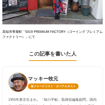
高知市帯屋町「5019
PREMIUM FACTORY（ゴーイング プレミアム
ファクトリー）」にて
この記事を書いた人
マッキー牧元
食ジャーナリスト・タベアルキスト
1955年東京生まれ。「味の手帖」取締役編集顧問。国内