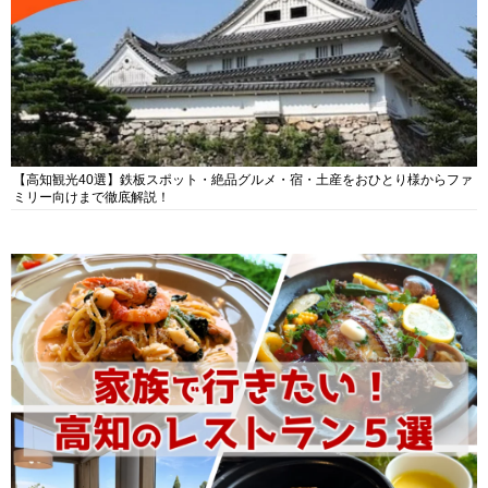
【高知観光40選】鉄板スポット・絶品グルメ・宿・土産をおひとり様からファ
ミリー向けまで徹底解説！