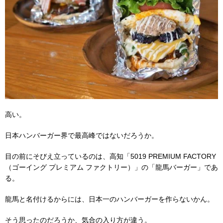
高い。
日本ハンバーガー界で最高峰ではないだろうか。
目の前にそびえ立っているのは、高知「5019
PREMIUM FACTORY
（ゴーイング プレミアム ファクトリー）」の「龍馬バーガー」であ
る。
龍馬と名付けるからには、日本一のハンバーガーを作らないかん。
そう思ったのだろうか、気合の入り方が違う。