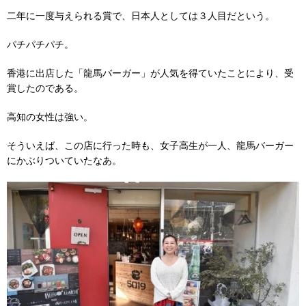
二年に一度与えられる賞で、日本人としては３人目だという。
パチパチパチ。
香港に出店した「龍馬バーガー」が人気を得ていたことにより、受
賞したのである。
高知の女性は強い。
そういえば、この店に行った時も、女子高生が一人、龍馬バーガー
にかぶりついていたなあ。