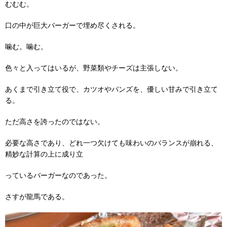
むむむ。
口の中が巨大バーガーで埋め尽くされる。
噛む。噛む。
色々と入ってはいるが、野菜類やチーズは主張しない。
あくまで引き立て役で、カツオやバンズを、優しい甘みで引き立て
る。
ただ高さを誇ったのではない。
必要な高さであり、どれ一つ欠けても味わいのバランスが崩れる、
精妙な計算の上に成り立
っているバーガーなのであった。
さすが龍馬である。