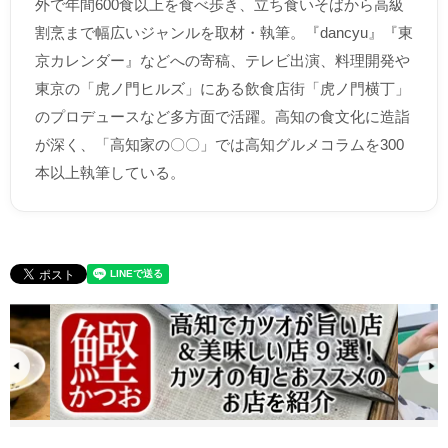
外で年間600食以上を食べ歩き、立ち食いそばから高級
割烹まで幅広いジャンルを取材・執筆。『dancyu』『東
京カレンダー』などへの寄稿、テレビ出演、料理開発や
東京の「虎ノ門ヒルズ」にある飲食店街「虎ノ門横丁」
のプロデュースなど多方面で活躍。高知の食文化に造詣
が深く、「高知家の〇〇」では高知グルメコラムを300
本以上執筆している。