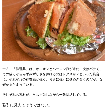
一方、「強引具」は、オニオンとベーコン卵が来た。次はパテで、
その後ろからみずみずしさを弾けるのはレタスか？といった具合
に、それぞれの存在感が強く、まさに強引にせめぎ合うのだが、な
ぜかまとまっている。
それぞれの素材が、自己主張しながら一致団結している。
強引に見えてそうではない。