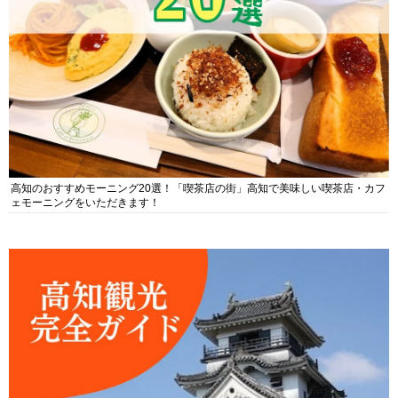
高知のおすすめモーニング20選！「喫茶店の街」高知で美味しい喫茶店・カフ
ェモーニングをいただきます！