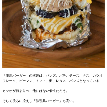
「龍馬バーガー」の構造は、バンズ、パテ、チーズ、ナス、カツオ
フレーク、ピーマン、トマト、卵、レタス、バンズとなっている。
カツオが何よりの、他にはない個性だろう。
そして後ろに控えし「強引具バーガー」も高い。