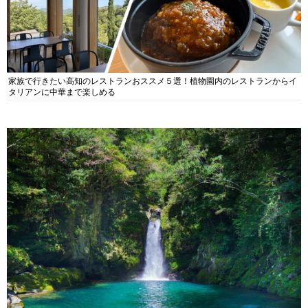
家族で行きたい高知のレストランおススメ５選！植物園内のレストランからイ
タリアンに中華まで楽しめる