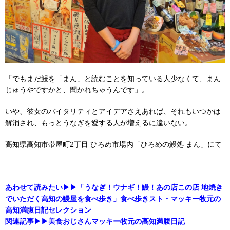
「でもまだ鰻を「まん」と読むことを知っている人少なくて、まん
じゅうやですかと、聞かれちゃうんです」。
いや、彼女のバイタリティとアイデアさえあれば、それもいつかは
解消され、もっとうなぎを愛する人が増えるに違いない。
高知県高知市帯屋町2丁目 ひろめ市場内「ひろめの鰻処 まん」にて
あわせて読みたい▶▶「うなぎ！ウナギ！鰻！あの店この店 地焼き
でいただく高知の鰻屋を食べ歩き」食べ歩きスト・マッキー牧元の
高知満腹日記セレクション
関連記事▶▶美食おじさんマッキー牧元の高知満腹日記