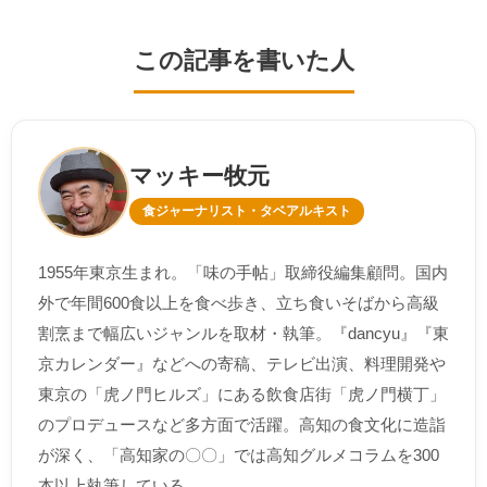
この記事を書いた人
マッキー牧元
食ジャーナリスト・タベアルキスト
1955年東京生まれ。「味の手帖」取締役編集顧問。国内
外で年間600食以上を食べ歩き、立ち食いそばから高級
割烹まで幅広いジャンルを取材・執筆。『dancyu』『東
京カレンダー』などへの寄稿、テレビ出演、料理開発や
東京の「虎ノ門ヒルズ」にある飲食店街「虎ノ門横丁」
のプロデュースなど多方面で活躍。高知の食文化に造詣
が深く、「高知家の〇〇」では高知グルメコラムを300
本以上執筆している。