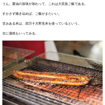
うん。醤油の旨味が加わって、これは大至急ご飯である。
すかさず掻き込めば、ご飯がまたいい。
甘みある米は、四万十大野見米を使っているという。
次に蒲焼もいってみる。