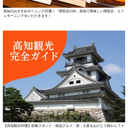
高知のおすすめモーニング20選！「喫茶店の街」高知で美味しい喫茶店・カフ
ェモーニングをいただきます！
【高知観光40選】鉄板スポット・絶品グルメ・宿・土産をおひとり様からファ