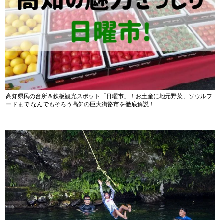
高知県民の台所＆鉄板観光スポット「日曜市」！お土産に地元野菜、ソウルフ
ードまで なんでもそろう高知の巨大街路市を徹底解説！