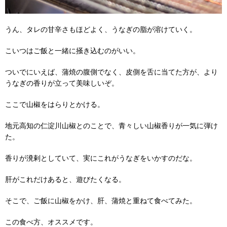
うん、タレの甘辛さもほどよく、うなぎの脂が溶けていく。
こいつはご飯と一緒に掻き込むのがいい。
ついでにいえば、蒲焼の腹側でなく、皮側を舌に当てた方が、より
うなぎの香りが立って美味しいぞ。
ここで山椒をはらりとかける。
地元高知の仁淀川山椒とのことで、青々しい山椒香りが一気に弾け
た。
香りが溌剌としていて、実にこれがうなぎをいかすのだな。
肝がこれだけあると、遊びたくなる。
そこで、ご飯に山椒をかけ、肝、蒲焼と重ねて食べてみた。
この食べ方、オススメです。