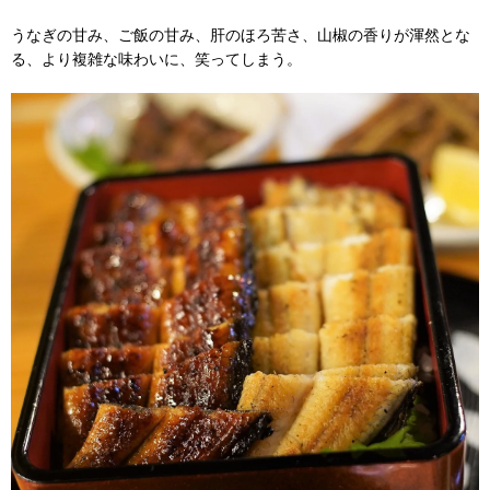
うなぎの甘み、ご飯の甘み、肝のほろ苦さ、山椒の香りが渾然とな
る、より複雑な味わいに、笑ってしまう。