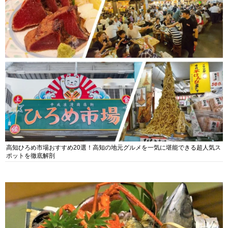
高知ひろめ市場おすすめ20選！高知の地元グルメを一気に堪能できる超人気ス
ポットを徹底解剖