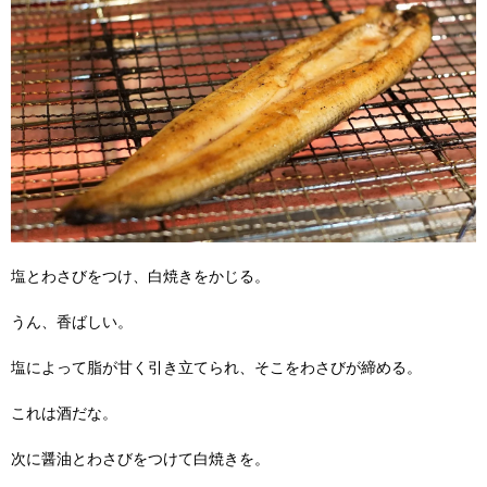
塩とわさびをつけ、白焼きをかじる。
うん、香ばしい。
塩によって脂が甘く引き立てられ、そこをわさびが締める。
これは酒だな。
次に醤油とわさびをつけて白焼きを。