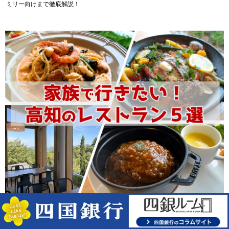
ミリー向けまで徹底解説！
家族で行きたい高知のレストランおススメ５選！植物園内のレストランからイ
タリアンに中華まで楽しめる