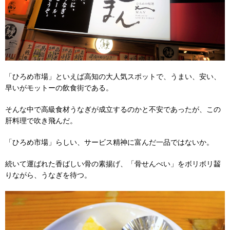
「ひろめ市場」といえば高知の大人気スポットで、うまい、安い、
早いがモットーの飲食街である。
そんな中で高級食材うなぎが成立するのかと不安であったが、この
肝料理で吹き飛んだ。
「ひろめ市場」らしい、サービス精神に富んだ一品ではないか。
続いて運ばれた香ばしい骨の素揚げ、「骨せんべい」をボリボリ齧
りながら、うなぎを待つ。