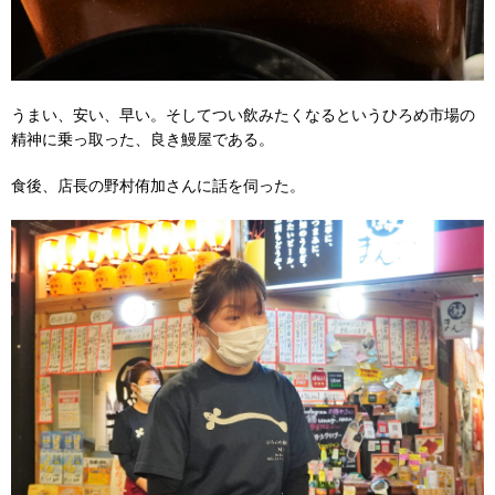
うまい、安い、早い。そしてつい飲みたくなるというひろめ市場の
精神に乗っ取った、良き鰻屋である。
食後、店長の野村侑加さんに話を伺った。