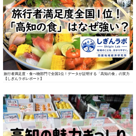
旅行者満足度・食べ物部門で全国1位！データが証明する「高知の食」の実力
【しぎんラボレポート】