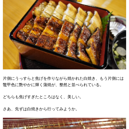
片側にうっすらと焦げを作りながら焼かれた白焼き、もう片側には
鼈甲色に艶やかに輝く蒲焼が、整然と並べられている。
どちらも焦げすぎたところはなく、美しい。
さあ、先ずは白焼きから行ってみようか。