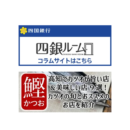
徹底解剖 ｜ほっとこうちオススメ
情報