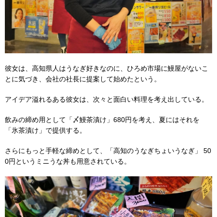
彼女は、高知県人はうなぎ好きなのに、ひろめ市場に鰻屋がないこ
とに気づき、会社の社長に提案して始めたという。
アイデア溢れるある彼女は、次々と面白い料理を考え出している。
飲みの締め用として「〆鰻茶漬け」680円を考え、夏にはそれを
「氷茶漬け」で提供する。
さらにもっと手軽な締めとして、「高知のうなぎちょいうなぎ」 50
0円というミニうな丼も用意されている。