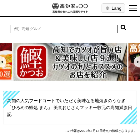
Lang
高知の人気フードコートでいただく美味なる地焼きのうなぎ
「ひろめの鰻処 まん」 美食おじさんマッキー牧元の高知満腹日
記
この情報は2022年3月13日時点の情報となります。