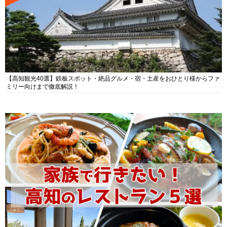
【高知観光40選】鉄板スポット・絶品グルメ・宿・土産をおひとり様からファ
ミリー向けまで徹底解説！