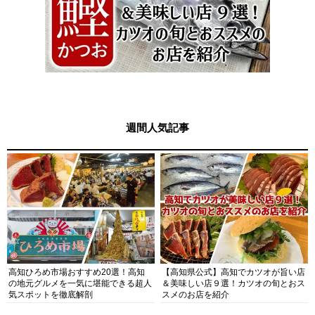
週間人気記事
高知ひろめ市場おすすめ20選！高知
【高知県公式】高知でカツオが旨い店
の地元グルメを一気に堪能できる超人
＆美味しい店９選！カツオの旬とおス
気スポットを徹底解剖
スメのお店を紹介