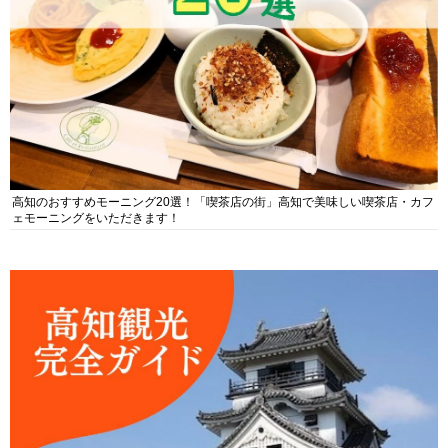
高知のおすすめモーニング20選！「喫茶店の街」高知で美味しい喫茶店・カフ
ェモーニングをいただきます！