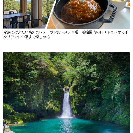
家族で行きたい高知のレストランおススメ５選！植物園内のレストランからイ
タリアンに中華まで楽しめる