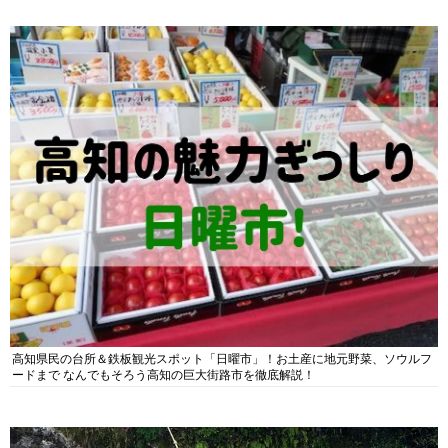
高知県民の台所＆鉄板観光スポット「日曜市」！お土産に地元野菜、ソウルフ
ードまで なんでもそろう高知の巨大街路市を徹底解説！