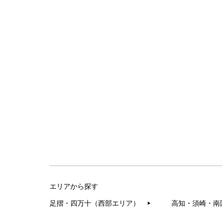
エリアから探す
足摺・四万十（西部エリア）
高知・須崎・南
▶︎