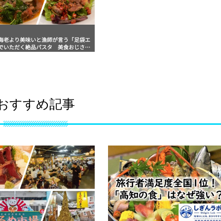
海老より美味いと漁師が言う「足袋エ
でいただく絶品パスタ 美食おじさん
キー牧元の高知満腹日記
おすすめ記事