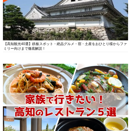
【高知観光40選】鉄板スポット・絶品グルメ・宿・土産をおひとり様からファ
ミリー向けまで徹底解説！