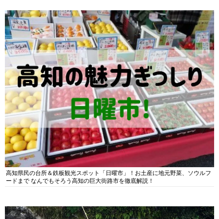
高知県民の台所＆鉄板観光スポット「日曜市」！お土産に地元野菜、ソウルフ
ードまで なんでもそろう高知の巨大街路市を徹底解説！