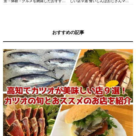
景・体験・グルメを網羅したおすすめ
しい店９選 食いしんぼおじさんマッ
ガイド
キー牧元の高知満腹日記セレクション
おすすめの記事