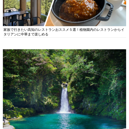
家族で行きたい高知のレストランおススメ５選！植物園内のレストランからイ
タリアンに中華まで楽しめる