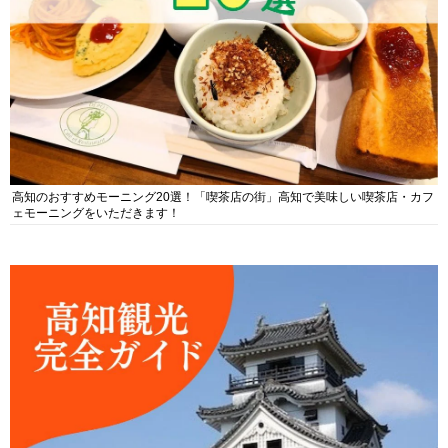
高知のおすすめモーニング20選！「喫茶店の街」高知で美味しい喫茶店・カフ
ェモーニングをいただきます！