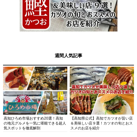
週間人気記事
高知ひろめ市場おすすめ20選！高知
【高知県公式】高知でカツオが旨い店
の地元グルメを一気に堪能できる超人
＆美味しい店９選！カツオの旬とおス
気スポットを徹底解剖
スメのお店を紹介