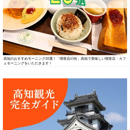
高知のおすすめモーニング20選！「喫茶店の街」高知で美味しい喫茶店・カフ
ェモーニングをいただきます！