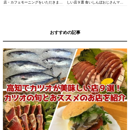
店・カフェモーニングをいただきま
しい店９選 食いしんぼおじさんマッ
す！
キー牧元の高知満腹日記セレクション
おすすめの記事