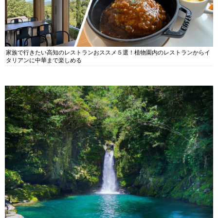
家族で行きたい高知のレストランおススメ５選！植物園内のレストランからイ
タリアンに中華まで楽しめる