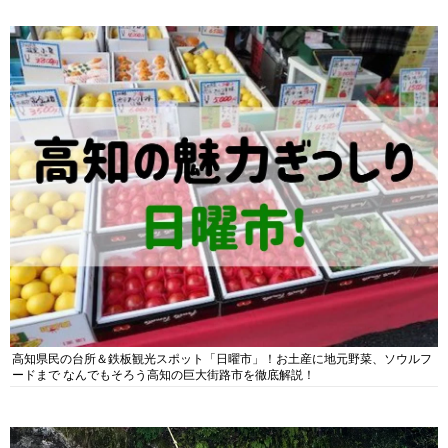
高知県民の台所＆鉄板観光スポット「日曜市」！お土産に地元野菜、ソウルフ
ードまで なんでもそろう高知の巨大街路市を徹底解説！