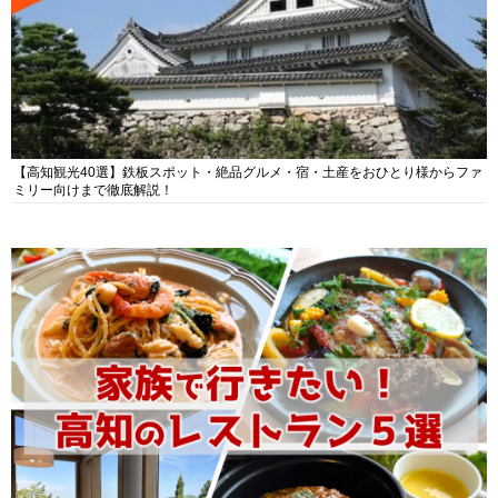
【高知観光40選】鉄板スポット・絶品グルメ・宿・土産をおひとり様からファ
ミリー向けまで徹底解説！