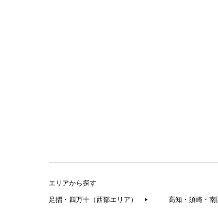
エリアから探す
足摺・四万十（西部エリア）
高知・須崎・南
▶︎