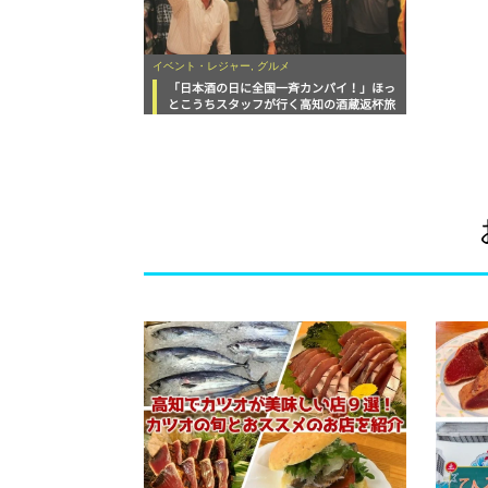
イベント・レジャー, グルメ
「日本酒の日に全国一斉カンパイ！」ほっ
とこうちスタッフが行く高知の酒蔵返杯旅