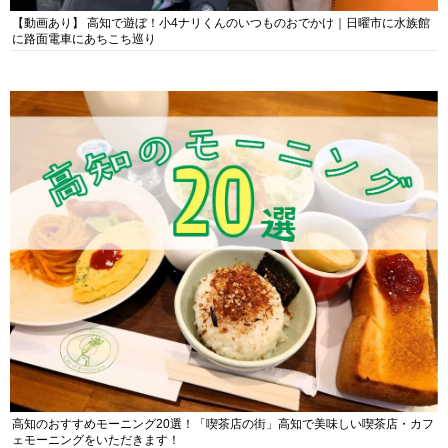
【動画あり】 高知で遊ぼ！小4ナリくんのいつものおでかけ｜日曜市に水族館
に路面電車にあちこち巡り
高知のおすすめモーニング20選！「喫茶店の街」高知で美味しい喫茶店・カフ
ェモーニングをいただきます！