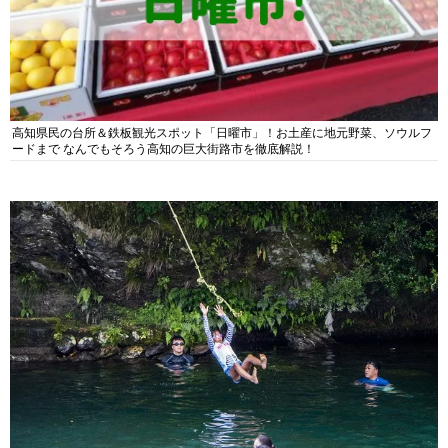
高知県民の台所＆鉄板観光スポット「日曜市」！お土産に地元野菜、ソウルフ
ードまで なんでもそろう高知の巨大街路市を徹底解説！