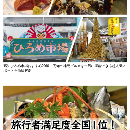
高知ひろめ市場おすすめ20選！高知の地元グルメを一気に堪能できる超人気ス
ポットを徹底解剖