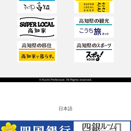
© Kochi Prefecture. All Rights reserved.
日本語