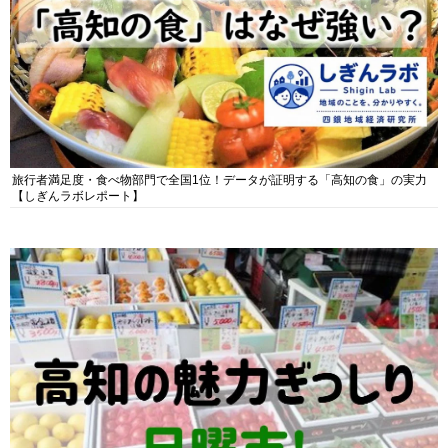
旅行者満足度・食べ物部門で全国1位！データが証明する「高知の食」の実力
【しぎんラボレポート】