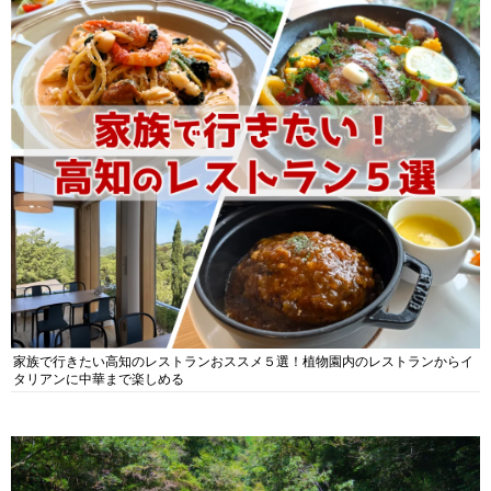
家族で行きたい高知のレストランおススメ５選！植物園内のレストランからイ
タリアンに中華まで楽しめる