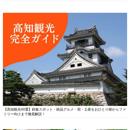
【高知観光40選】鉄板スポット・絶品グルメ・宿・土産をおひとり様からファ
ミリー向けまで徹底解説！