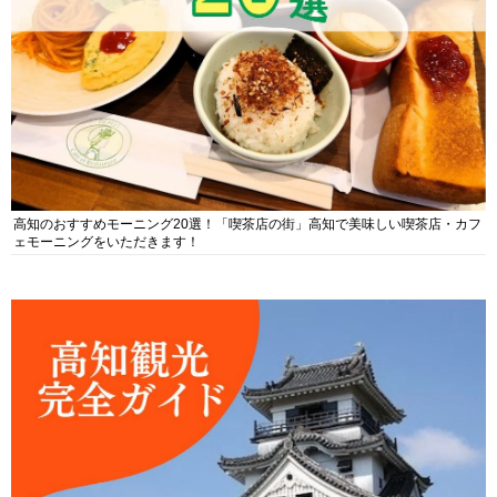
高知のおすすめモーニング20選！「喫茶店の街」高知で美味しい喫茶店・カフ
ェモーニングをいただきます！