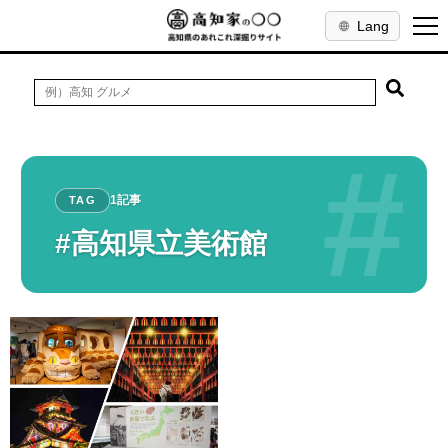
Lang
#
1記事
TAG
#高知県立美術館