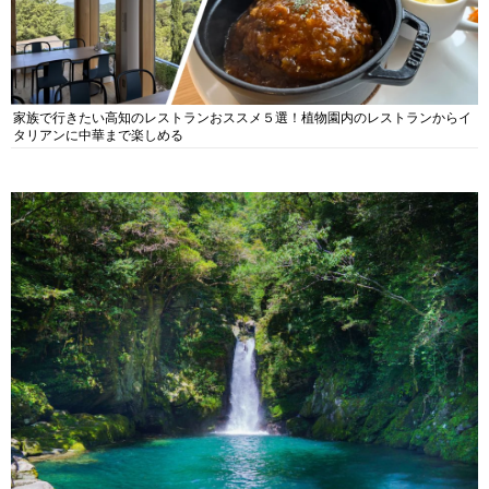
家族で行きたい高知のレストランおススメ５選！植物園内のレストランからイ
タリアンに中華まで楽しめる