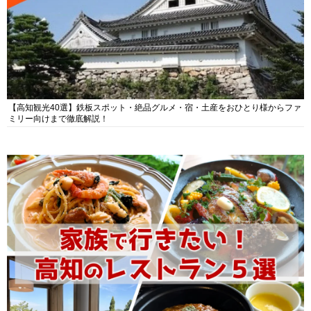
【高知観光40選】鉄板スポット・絶品グルメ・宿・土産をおひとり様からファ
ミリー向けまで徹底解説！