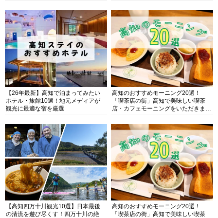
【26年最新】高知で泊まってみたい
高知のおすすめモーニング20選！
ホテル・旅館10選！地元メディアが
「喫茶店の街」高知で美味しい喫茶
観光に最適な宿を厳選
店・カフェモーニングをいただきま
す！
【高知四万十川観光10選】日本最後
高知のおすすめモーニング20選！
の清流を遊び尽くす！四万十川の絶
「喫茶店の街」高知で美味しい喫茶