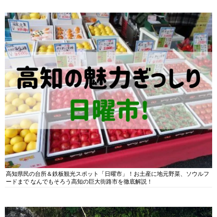
高知県民の台所＆鉄板観光スポット「日曜市」！お土産に地元野菜、ソウルフ
ードまで なんでもそろう高知の巨大街路市を徹底解説！