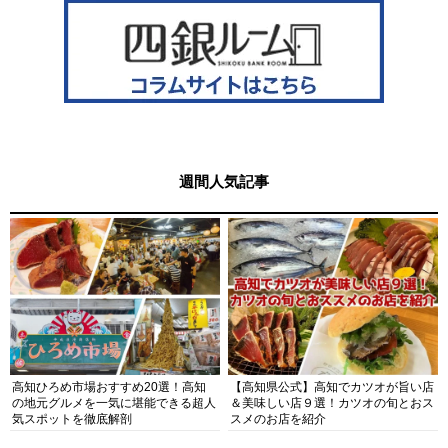
週間人気記事
高知ひろめ市場おすすめ20選！高知
【高知県公式】高知でカツオが旨い店
の地元グルメを一気に堪能できる超人
＆美味しい店９選！カツオの旬とおス
気スポットを徹底解剖
スメのお店を紹介