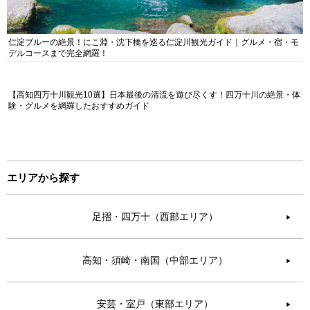
仁淀ブルーの絶景！にこ淵・沈下橋を巡る仁淀川観光ガイド｜グルメ・宿・モ
デルコースまで完全網羅！
【高知四万十川観光10選】日本最後の清流を遊び尽くす！四万十川の絶景・体
験・グルメを網羅したおすすめガイド
エリアから探す
足摺・四万十（西部エリア）
▶︎
高知・須崎・南国（中部エリア）
▶︎
安芸・室戸（東部エリア）
▶︎