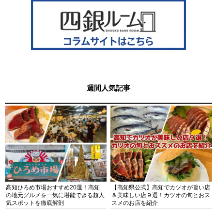
週間人気記事
高知ひろめ市場おすすめ20選！高知
【高知県公式】高知でカツオが旨い店
の地元グルメを一気に堪能できる超人
＆美味しい店９選！カツオの旬とおス
気スポットを徹底解剖
スメのお店を紹介