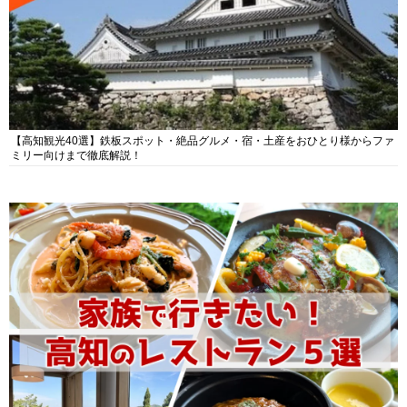
【高知観光40選】鉄板スポット・絶品グルメ・宿・土産をおひとり様からファ
ミリー向けまで徹底解説！