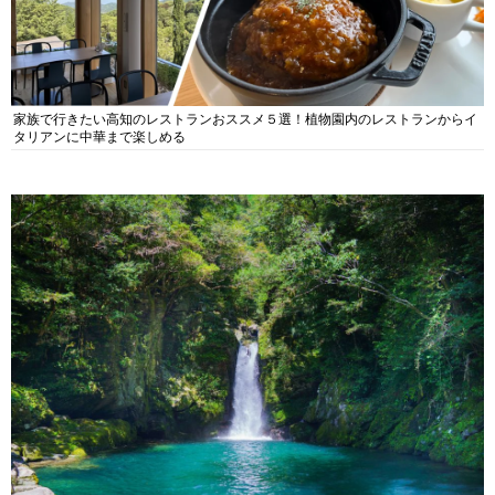
家族で行きたい高知のレストランおススメ５選！植物園内のレストランからイ
タリアンに中華まで楽しめる