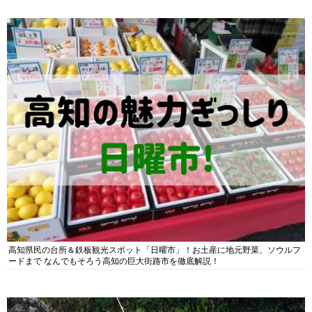
高知県民の台所＆鉄板観光スポット「日曜市」！お土産に地元野菜、ソウルフ
ードまで なんでもそろう高知の巨大街路市を徹底解説！