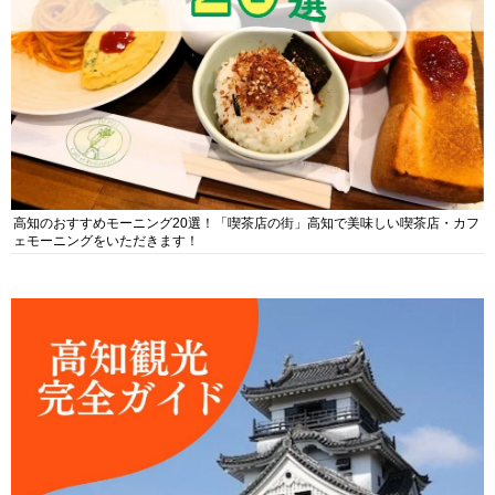
高知のおすすめモーニング20選！「喫茶店の街」高知で美味しい喫茶店・カフ
ェモーニングをいただきます！