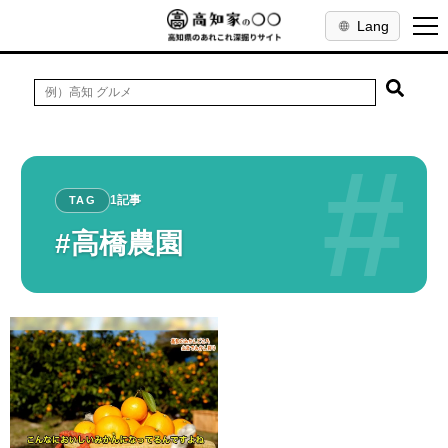
Lang
#
1記事
TAG
#高橋農園