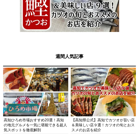
週間人気記事
高知ひろめ市場おすすめ20選！高知
【高知県公式】高知でカツオが旨い店
の地元グルメを一気に堪能できる超人
＆美味しい店９選！カツオの旬とおス
気スポットを徹底解剖
スメのお店を紹介