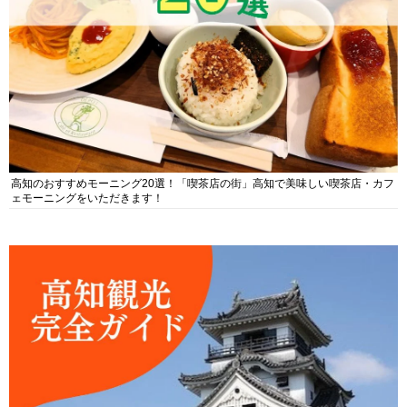
高知のおすすめモーニング20選！「喫茶店の街」高知で美味しい喫茶店・カフ
ェモーニングをいただきます！