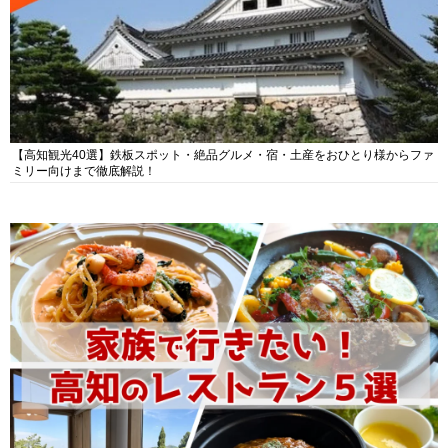
【高知観光40選】鉄板スポット・絶品グルメ・宿・土産をおひとり様からファ
ミリー向けまで徹底解説！