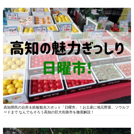
高知県民の台所＆鉄板観光スポット「日曜市」！お土産に地元野菜、ソウルフ
ードまで なんでもそろう高知の巨大街路市を徹底解説！