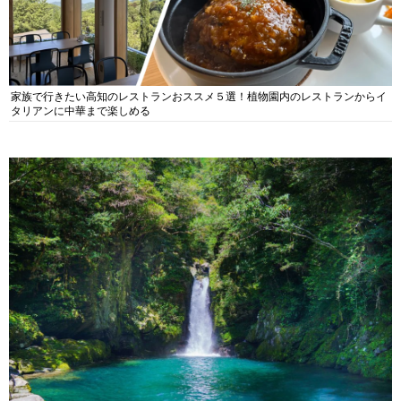
家族で行きたい高知のレストランおススメ５選！植物園内のレストランからイ
タリアンに中華まで楽しめる