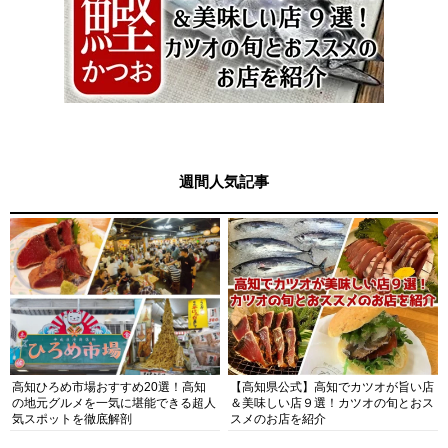
週間人気記事
高知ひろめ市場おすすめ20選！高知
【高知県公式】高知でカツオが旨い店
の地元グルメを一気に堪能できる超人
＆美味しい店９選！カツオの旬とおス
気スポットを徹底解剖
スメのお店を紹介