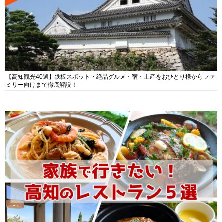
【高知観光40選】鉄板スポット・絶品グルメ・宿・土産をおひとり様からファ
ミリー向けまで徹底解説！