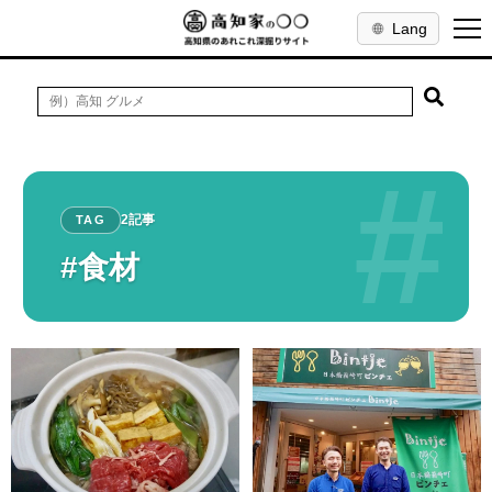
Lang
#
2記事
TAG
#食材