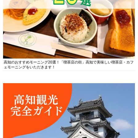
高知のおすすめモーニング20選！「喫茶店の街」高知で美味しい喫茶店・カフ
ェモーニングをいただきます！