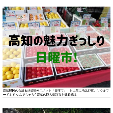
高知県民の台所＆鉄板観光スポット「日曜市」！お土産に地元野菜、ソウルフ
ードまで なんでもそろう高知の巨大街路市を徹底解説！