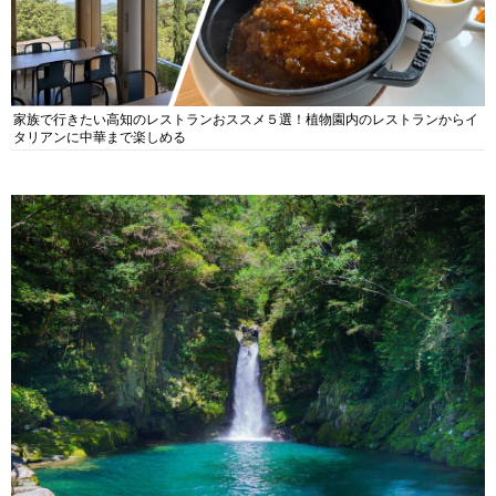
家族で行きたい高知のレストランおススメ５選！植物園内のレストランからイ
タリアンに中華まで楽しめる