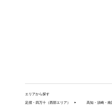
エリアから探す
足摺・四万十（西部エリア）
高知・須崎・南
▶︎