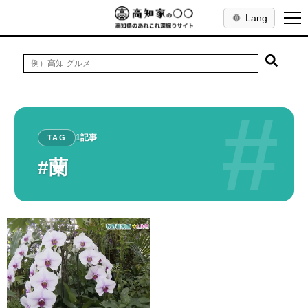
Lang
#
1記事
TAG
#蘭