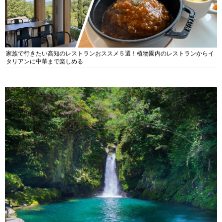
家族で行きたい高知のレストランおススメ５選！植物園内のレストランからイ
タリアンに中華まで楽しめる