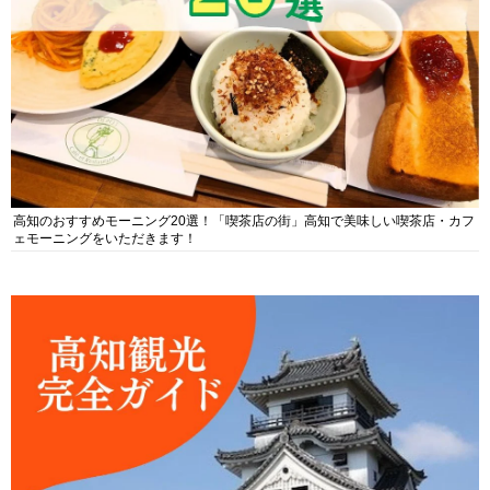
高知のおすすめモーニング20選！「喫茶店の街」高知で美味しい喫茶店・カフ
ェモーニングをいただきます！