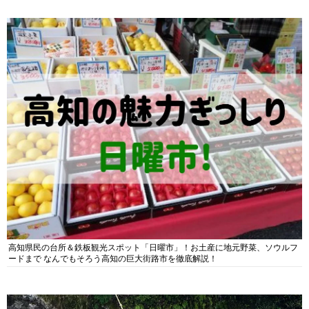
高知県民の台所＆鉄板観光スポット「日曜市」！お土産に地元野菜、ソウルフ
ードまで なんでもそろう高知の巨大街路市を徹底解説！