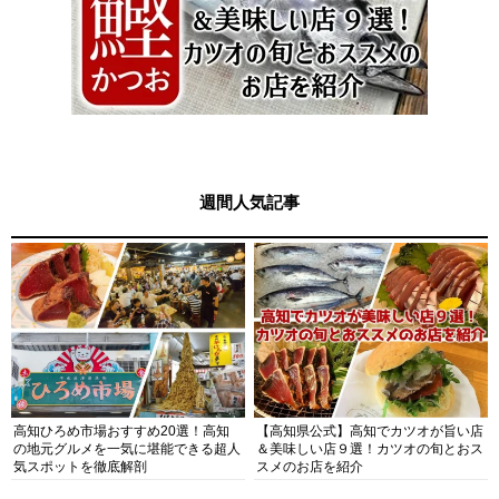
週間人気記事
高知ひろめ市場おすすめ20選！高知
【高知県公式】高知でカツオが旨い店
の地元グルメを一気に堪能できる超人
＆美味しい店９選！カツオの旬とおス
気スポットを徹底解剖
スメのお店を紹介