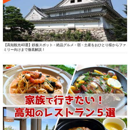
【高知観光40選】鉄板スポット・絶品グルメ・宿・土産をおひとり様からファ
ミリー向けまで徹底解説！