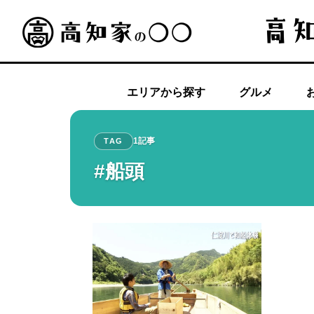
エリアから探す
グルメ
1記事
TAG
#船頭