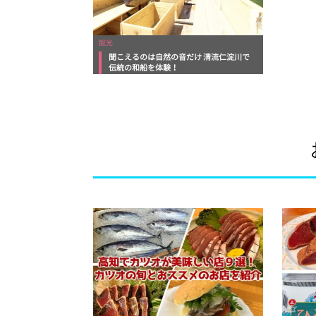
観光
聞こえるのは自然の音だけ 清流仁淀川で
伝統の和船を体験！