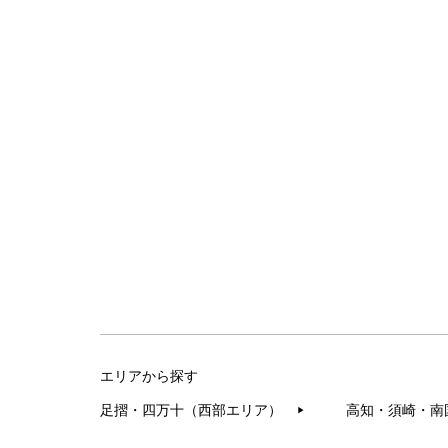
エリアから探す
足摺・四万十（西部エリア）
高知・須崎・南
▶︎