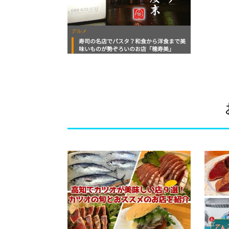
グルメ
寿司の名店でパスタ？和食から洋食まで美
味いものが勢ぞろいのお店「穂寿美」