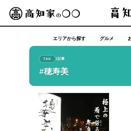
エリアから探す
グルメ
1記事
TAG
#穂寿美