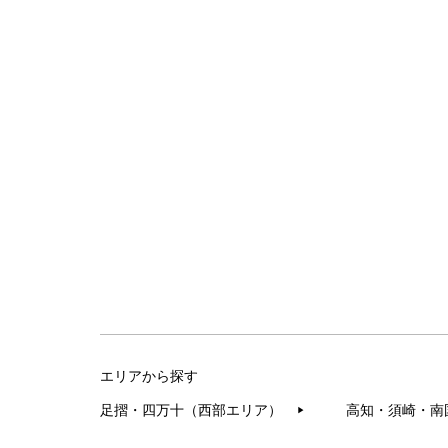
エリアから探す
足摺・四万十（西部エリア）
高知・須崎・南
▶︎