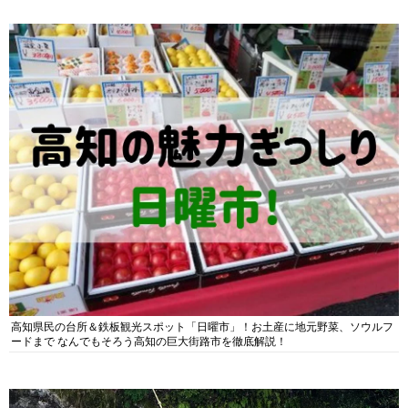
高知県民の台所＆鉄板観光スポット「日曜市」！お土産に地元野菜、ソウルフ
ードまで なんでもそろう高知の巨大街路市を徹底解説！