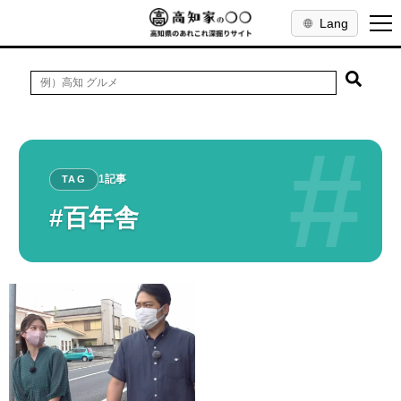
Lang
#
1記事
TAG
#百年舎