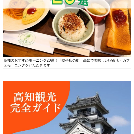
高知のおすすめモーニング20選！「喫茶店の街」高知で美味しい喫茶店・カフ
ェモーニングをいただきます！