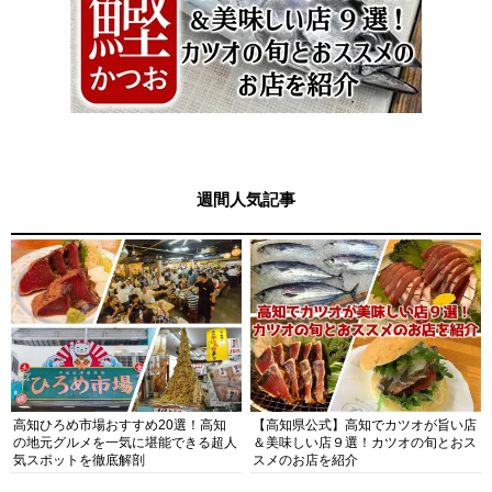
週間人気記事
高知ひろめ市場おすすめ20選！高知
【高知県公式】高知でカツオが旨い店
の地元グルメを一気に堪能できる超人
＆美味しい店９選！カツオの旬とおス
気スポットを徹底解剖
スメのお店を紹介