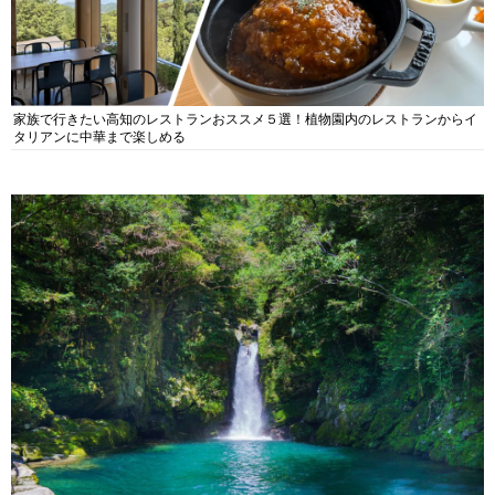
家族で行きたい高知のレストランおススメ５選！植物園内のレストランからイ
タリアンに中華まで楽しめる