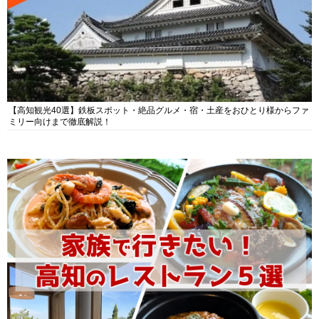
【高知観光40選】鉄板スポット・絶品グルメ・宿・土産をおひとり様からファ
ミリー向けまで徹底解説！