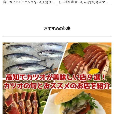
店・カフェモーニングをいただきま
しい店９選 食いしんぼおじさんマッ
す！
キー牧元の高知満腹日記セレクション
おすすめの記事