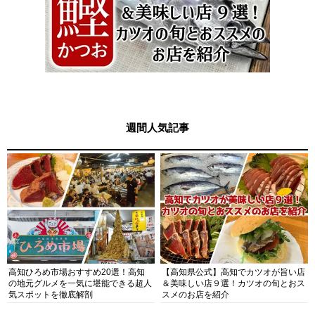
週間人気記事
高知ひろめ市場おすすめ20選！高知
【高知県公式】高知でカツオが旨い店
の地元グルメを一気に堪能できる超人
＆美味しい店９選！カツオの旬とおス
気スポットを徹底解剖
スメのお店を紹介