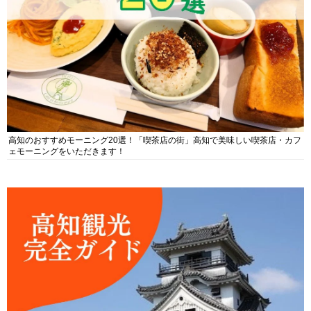
高知のおすすめモーニング20選！「喫茶店の街」高知で美味しい喫茶店・カフ
ェモーニングをいただきます！