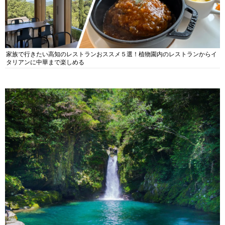
家族で行きたい高知のレストランおススメ５選！植物園内のレストランからイ
タリアンに中華まで楽しめる