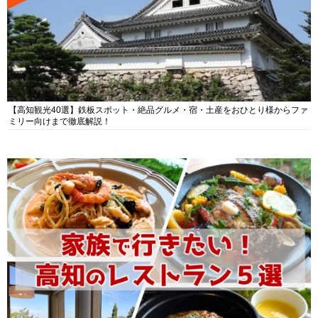
【高知観光40選】鉄板スポット・絶品グルメ・宿・土産をおひとり様からファ
ミリー向けまで徹底解説！