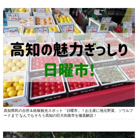
高知県民の台所＆鉄板観光スポット「日曜市」！お土産に地元野菜、ソウルフ
ードまで なんでもそろう高知の巨大街路市を徹底解説！