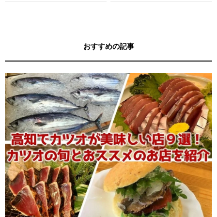
す！
キー牧元の高知満腹日記セレクション
おすすめの記事