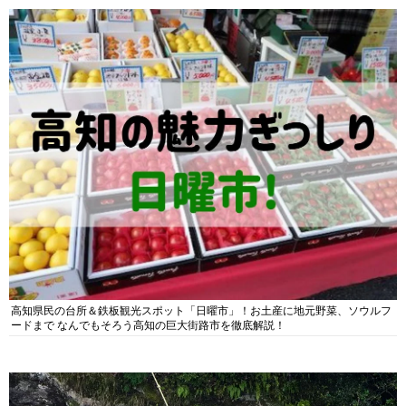
高知県民の台所＆鉄板観光スポット「日曜市」！お土産に地元野菜、ソウルフ
ードまで なんでもそろう高知の巨大街路市を徹底解説！