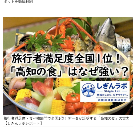
ポットを徹底解剖
旅行者満足度・食べ物部門で全国1位！データが証明する「高知の食」の実力
【しぎんラボレポート】