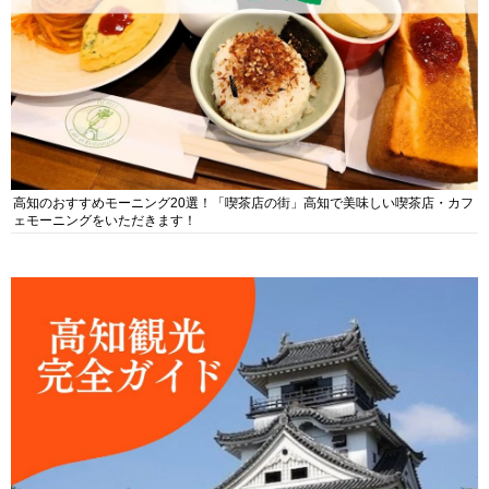
高知のおすすめモーニング20選！「喫茶店の街」高知で美味しい喫茶店・カフ
ェモーニングをいただきます！