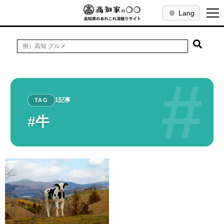
Lang
#
1記事
TAG
#牛