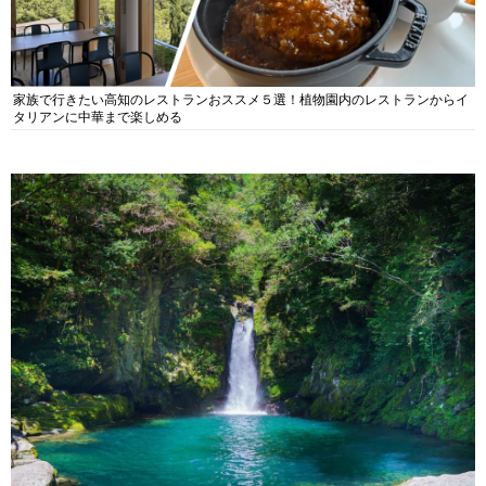
家族で行きたい高知のレストランおススメ５選！植物園内のレストランからイ
タリアンに中華まで楽しめる