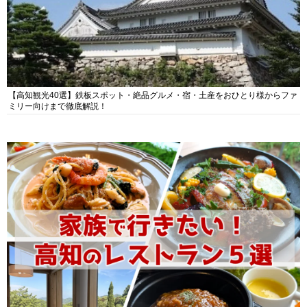
【高知観光40選】鉄板スポット・絶品グルメ・宿・土産をおひとり様からファ
ミリー向けまで徹底解説！