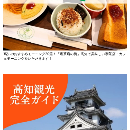
高知のおすすめモーニング20選！「喫茶店の街」高知で美味しい喫茶店・カフ
ェモーニングをいただきます！