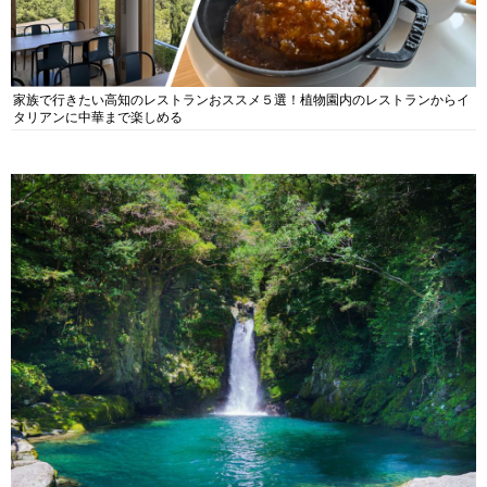
家族で行きたい高知のレストランおススメ５選！植物園内のレストランからイ
タリアンに中華まで楽しめる