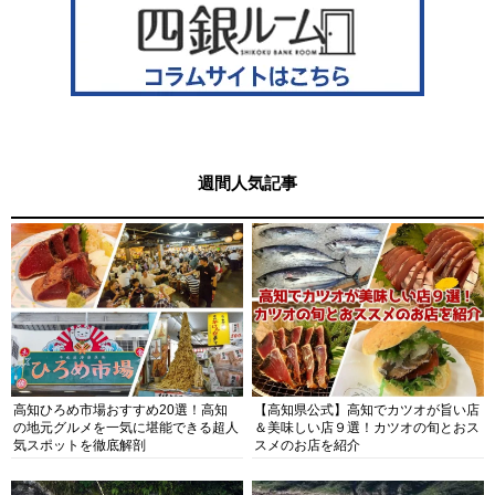
週間人気記事
高知ひろめ市場おすすめ20選！高知
【高知県公式】高知でカツオが旨い店
の地元グルメを一気に堪能できる超人
＆美味しい店９選！カツオの旬とおス
気スポットを徹底解剖
スメのお店を紹介