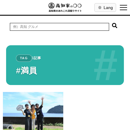
Lang
#
1記事
TAG
#満員