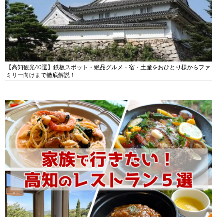
【高知観光40選】鉄板スポット・絶品グルメ・宿・土産をおひとり様からファ
ミリー向けまで徹底解説！