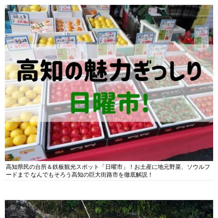
高知県民の台所＆鉄板観光スポット「日曜市」！お土産に地元野菜、ソウルフ
ードまで なんでもそろう高知の巨大街路市を徹底解説！