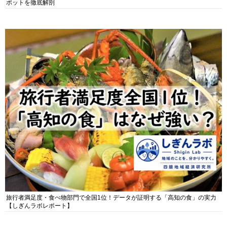
ポットを徹底解剖
旅行者満足度・食べ物部門で全国1位！データが証明する「高知の食」の実力
【しぎんラボレポート】