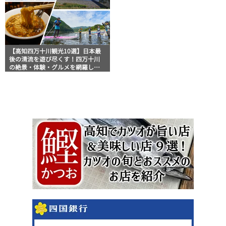
【高知四万十川観光10選】日本最
後の清流を遊び尽くす！四万十川
の絶景・体験・グルメを網羅した
おすすめガイド