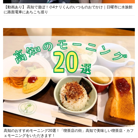
【動画あり】 高知で遊ぼ！小4ナリくんのいつものおでかけ｜日曜市に水族館
に路面電車にあちこち巡り
高知のおすすめモーニング20選！「喫茶店の街」高知で美味しい喫茶店・カフ
ェモーニングをいただきます！