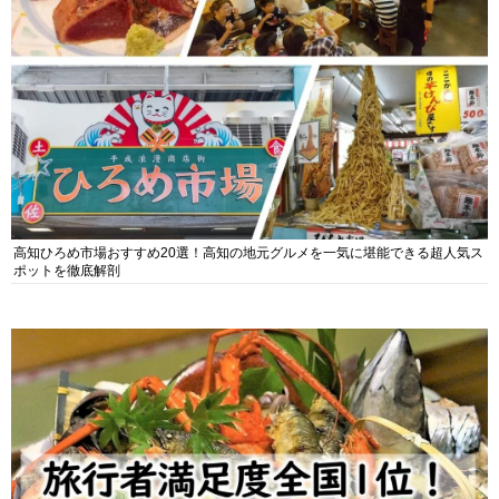
高知ひろめ市場おすすめ20選！高知の地元グルメを一気に堪能できる超人気ス
ポットを徹底解剖