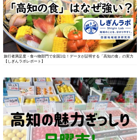
旅行者満足度・食べ物部門で全国1位！データが証明する「高知の食」の実力
【しぎんラボレポート】