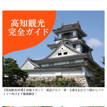
【高知観光40選】鉄板スポット・絶品グルメ・宿・土産をおひとり様からファ
ミリー向けまで徹底解説！