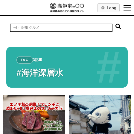
Lang
#
3記事
TAG
#海洋深層水