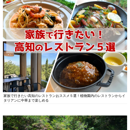
家族で行きたい高知のレストランおススメ５選！植物園内のレストランからイ
タリアンに中華まで楽しめる