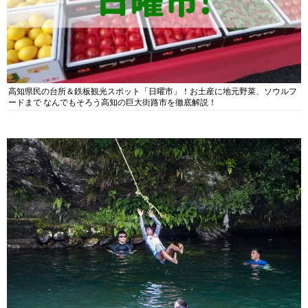
高知県民の台所＆鉄板観光スポット「日曜市」！お土産に地元野菜、ソウルフ
ードまで なんでもそろう高知の巨大街路市を徹底解説！