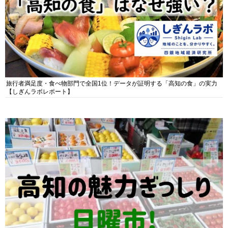
旅行者満足度・食べ物部門で全国1位！データが証明する「高知の食」の実力
【しぎんラボレポート】