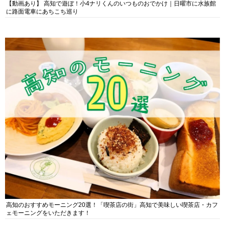
【動画あり】 高知で遊ぼ！小4ナリくんのいつものおでかけ｜日曜市に水族館
に路面電車にあちこち巡り
高知のおすすめモーニング20選！「喫茶店の街」高知で美味しい喫茶店・カフ
ェモーニングをいただきます！