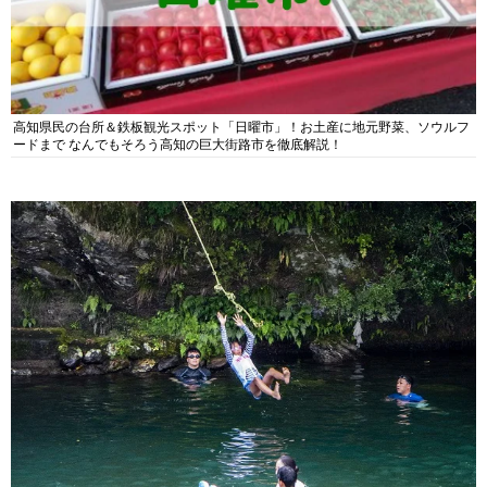
高知県民の台所＆鉄板観光スポット「日曜市」！お土産に地元野菜、ソウルフ
ードまで なんでもそろう高知の巨大街路市を徹底解説！