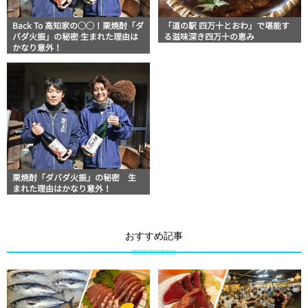
Back To 高知家の◯◯！栗焼酎「ダ
「道の駅 四万十とおわ」で堪能す
バダ火振」の秘密 生まれた理由は
る滋味深き四万十の恵み
かなり意外！
栗焼酎「ダバダ火振」の秘密 生
まれた理由はかなり意外！
おすすめ記事