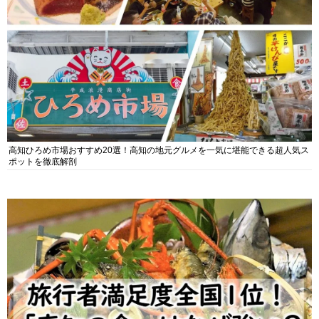
高知ひろめ市場おすすめ20選！高知の地元グルメを一気に堪能できる超人気ス
ポットを徹底解剖