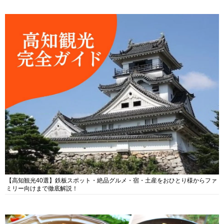
【高知観光40選】鉄板スポット・絶品グルメ・宿・土産をおひとり様からファ
ミリー向けまで徹底解説！