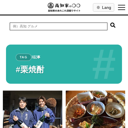
Lang
#
3記事
TAG
#栗焼酎