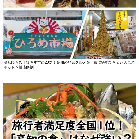
高知ひろめ市場おすすめ20選！高知の地元グルメを一気に堪能できる超人気ス
ポットを徹底解剖