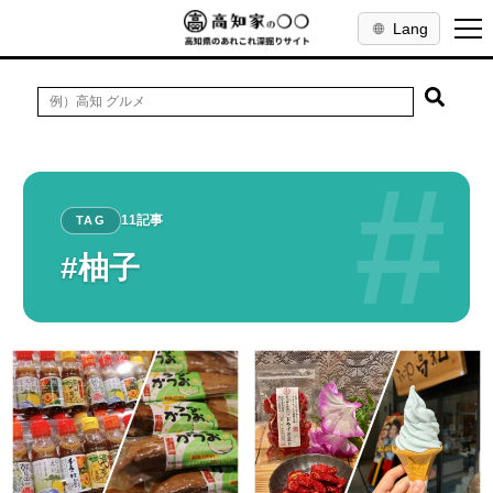
Lang
#
11記事
TAG
#柚子