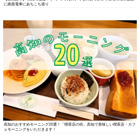
に路面電車にあちこち巡り
高知のおすすめモーニング20選！「喫茶店の街」高知で美味しい喫茶店・カフ
ェモーニングをいただきます！