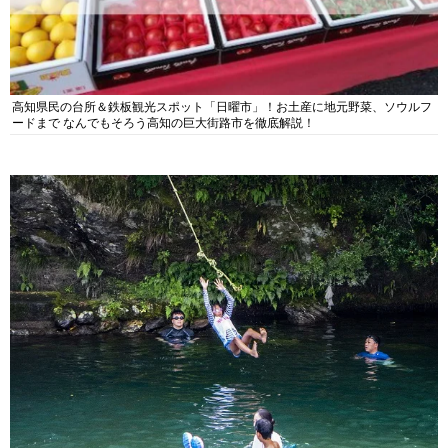
高知県民の台所＆鉄板観光スポット「日曜市」！お土産に地元野菜、ソウルフ
ードまで なんでもそろう高知の巨大街路市を徹底解説！