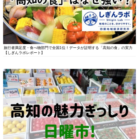
旅行者満足度・食べ物部門で全国1位！データが証明する「高知の食」の実力
【しぎんラボレポート】