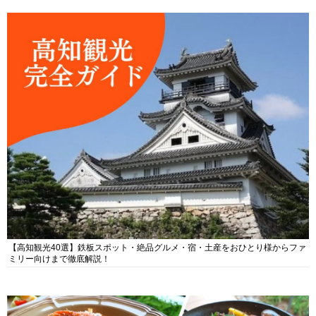
【高知観光40選】鉄板スポット・絶品グルメ・宿・土産をおひとり様からファ
ミリー向けまで徹底解説！