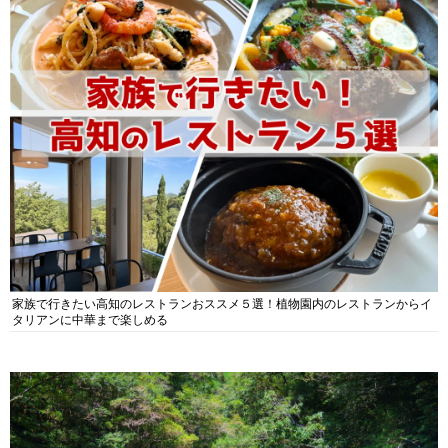
家族で行きたい高知のレストランおススメ５選！植物園内のレストランからイ
タリアンに中華まで楽しめる