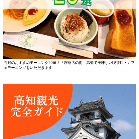
高知のおすすめモーニング20選！「喫茶店の街」高知で美味しい喫茶店・カフ
ェモーニングをいただきます！