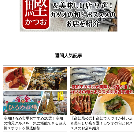
週間人気記事
高知ひろめ市場おすすめ20選！高知
【高知県公式】高知でカツオが旨い店
の地元グルメを一気に堪能できる超人
＆美味しい店９選！カツオの旬とおス
気スポットを徹底解剖
スメのお店を紹介