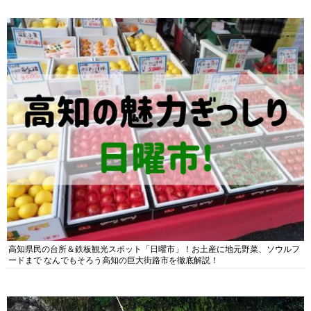
高知県民の台所＆鉄板観光スポット「日曜市」！お土産に地元野菜、ソウルフ
ードまで なんでもそろう高知の巨大街路市を徹底解説！