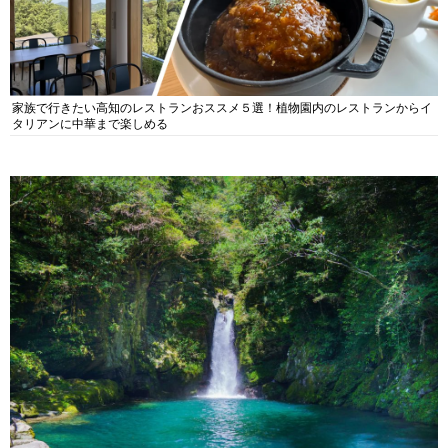
家族で行きたい高知のレストランおススメ５選！植物園内のレストランからイ
タリアンに中華まで楽しめる