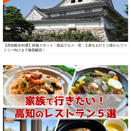
【高知観光40選】鉄板スポット・絶品グルメ・宿・土産をおひとり様からファ
ミリー向けまで徹底解説！