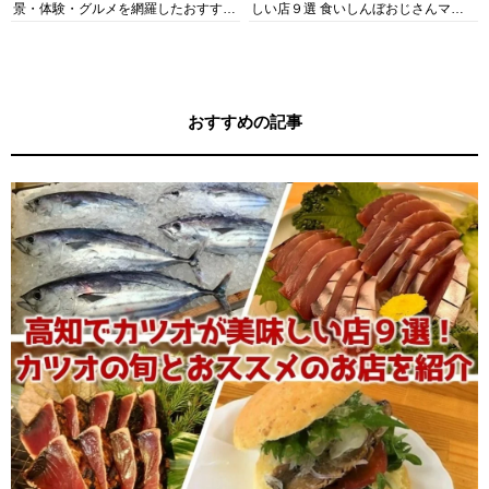
景・体験・グルメを網羅したおすすめ
しい店９選 食いしんぼおじさんマッ
ガイド
キー牧元の高知満腹日記セレクション
おすすめの記事