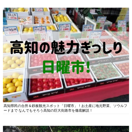
高知県民の台所＆鉄板観光スポット「日曜市」！お土産に地元野菜、ソウルフ
ードまで なんでもそろう高知の巨大街路市を徹底解説！