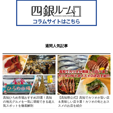
週間人気記事
高知ひろめ市場おすすめ20選！高知
【高知県公式】高知でカツオが旨い店
の地元グルメを一気に堪能できる超人
＆美味しい店９選！カツオの旬とおス
気スポットを徹底解剖
スメのお店を紹介