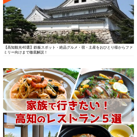
【高知観光40選】鉄板スポット・絶品グルメ・宿・土産をおひとり様からファ
ミリー向けまで徹底解説！