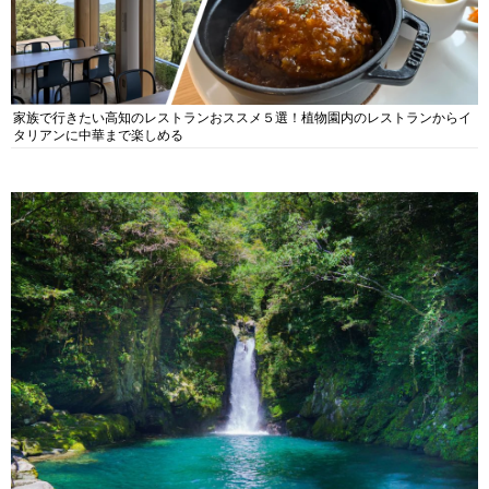
家族で行きたい高知のレストランおススメ５選！植物園内のレストランからイ
タリアンに中華まで楽しめる