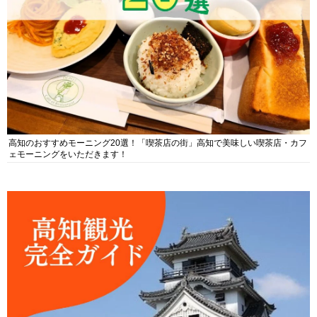
高知のおすすめモーニング20選！「喫茶店の街」高知で美味しい喫茶店・カフ
ェモーニングをいただきます！