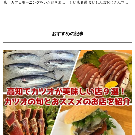
店・カフェモーニングをいただきま
しい店９選 食いしんぼおじさんマッ
す！
キー牧元の高知満腹日記セレクション
おすすめの記事