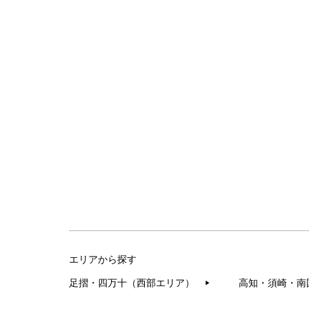
エリアから探す
足摺・四万十（西部エリア）
高知・須崎・南
▶︎