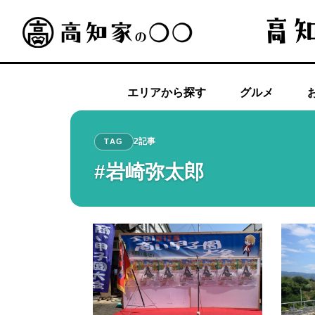
エリアから探す
グルメ
2記事
TAG
#岩崎弥太郎