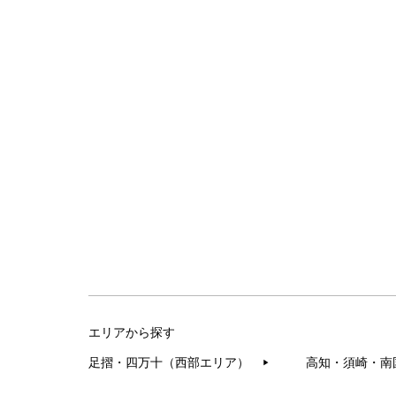
エリアから探す
足摺・四万十（西部エリア）
高知・須崎・南
▶︎