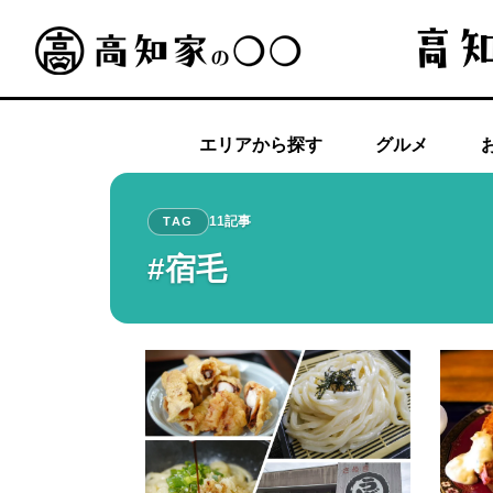
エリアから探す
グルメ
11記事
TAG
#宿毛