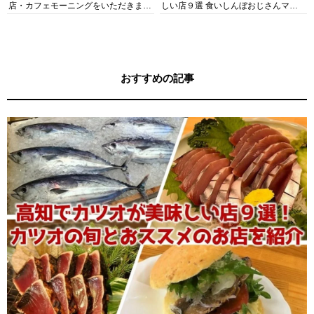
店・カフェモーニングをいただきま
しい店９選 食いしんぼおじさんマッ
す！
キー牧元の高知満腹日記セレクション
おすすめの記事