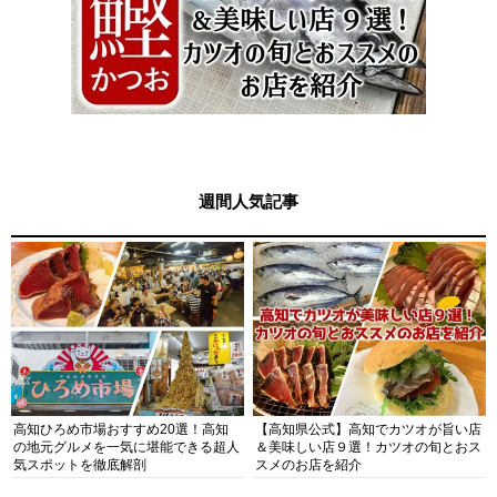
週間人気記事
高知ひろめ市場おすすめ20選！高知
【高知県公式】高知でカツオが旨い店
の地元グルメを一気に堪能できる超人
＆美味しい店９選！カツオの旬とおス
気スポットを徹底解剖
スメのお店を紹介