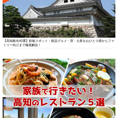
【高知観光40選】鉄板スポット・絶品グルメ・宿・土産をおひとり様からファ
ミリー向けまで徹底解説！