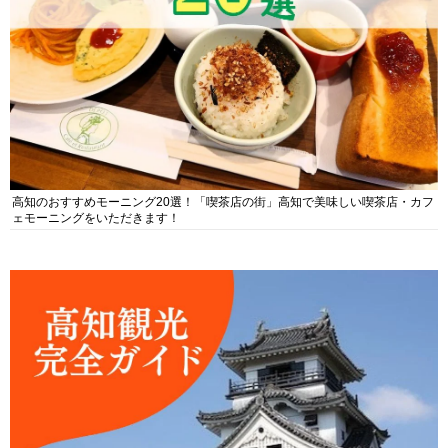
高知のおすすめモーニング20選！「喫茶店の街」高知で美味しい喫茶店・カフ
ェモーニングをいただきます！