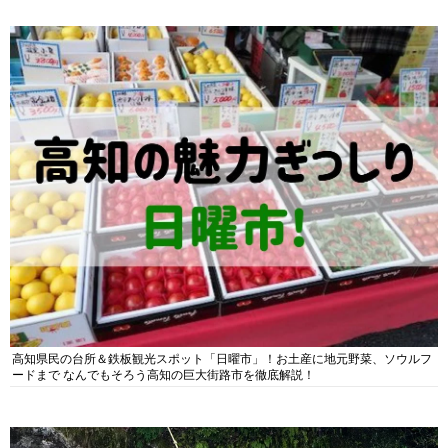
高知県民の台所＆鉄板観光スポット「日曜市」！お土産に地元野菜、ソウルフ
ードまで なんでもそろう高知の巨大街路市を徹底解説！