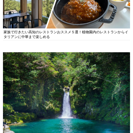
家族で行きたい高知のレストランおススメ５選！植物園内のレストランからイ
タリアンに中華まで楽しめる