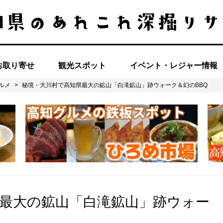
お取り寄せ
観光スポット
イベント・レジャー情報
ルメ
>
秘境・大川村で高知県最大の鉱山「白滝鉱山」跡ウォーク＆幻のBBQ
最大の鉱山「白滝鉱山」跡ウォー