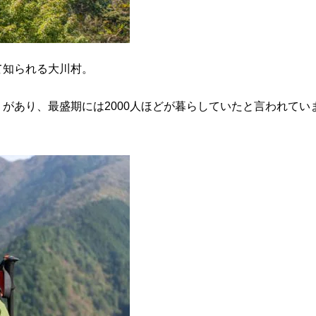
て知られる大川村。
」があり、最盛期には2000人ほどが暮らしていたと言われてい