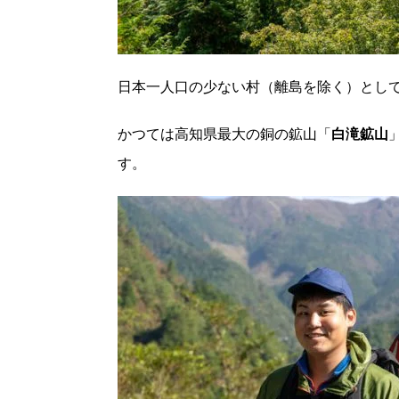
日本一人口の少ない村（離島を除く）とし
かつては高知県最大の銅の鉱山「
白滝鉱山
す。