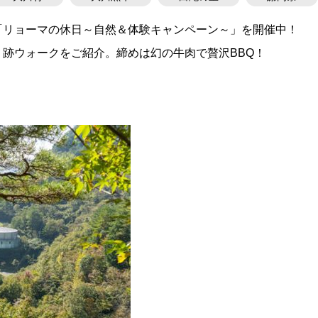
「リョーマの休日～自然＆体験キャンペーン～」を開催中！
跡ウォークをご紹介。締めは幻の牛肉で贅沢BBQ！