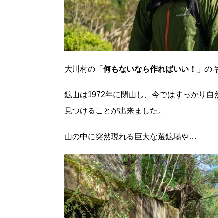
大川村の「
何もないなら作ればいい！
」の
鉱山は1972年に閉山し、今ではすっかり
見つけることが出来ました。
山の中に突然現れる巨大な選鉱場や…