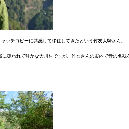
キャッチコピーに共感して移住してきたという竹友大騎さん。
自然に覆われて静かな大川村ですが、竹友さんの案内で昔の名残