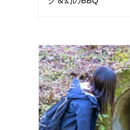
ク＆幻のBBQ