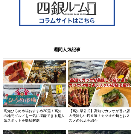
週間人気記事
高知ひろめ市場おすすめ20選！高知
【高知県公式】高知でカツオが旨い店
の地元グルメを一気に堪能できる超人
＆美味しい店９選！カツオの旬とおス
気スポットを徹底解剖
スメのお店を紹介