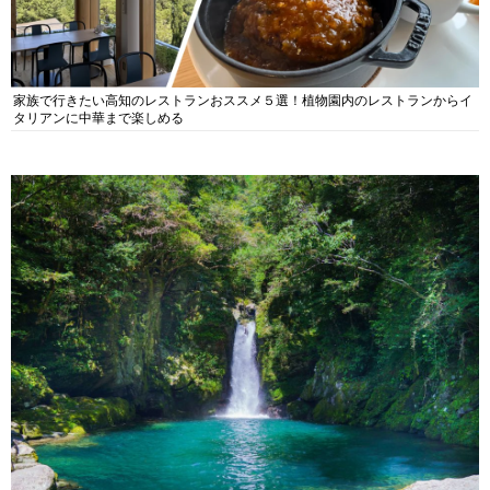
家族で行きたい高知のレストランおススメ５選！植物園内のレストランからイ
タリアンに中華まで楽しめる