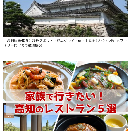
【高知観光40選】鉄板スポット・絶品グルメ・宿・土産をおひとり様からファ
ミリー向けまで徹底解説！