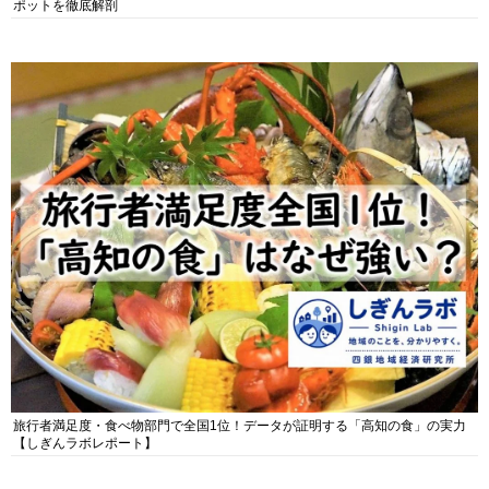
ポットを徹底解剖
旅行者満足度・食べ物部門で全国1位！データが証明する「高知の食」の実力
【しぎんラボレポート】