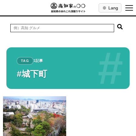
Lang
#
1記事
TAG
#城下町