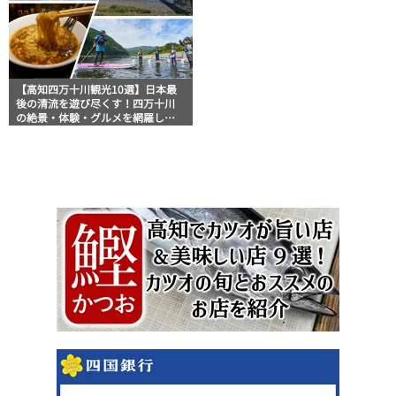
【高知四万十川観光10選】日本最
後の清流を遊び尽くす！四万十川
の絶景・体験・グルメを網羅した
おすすめガイド