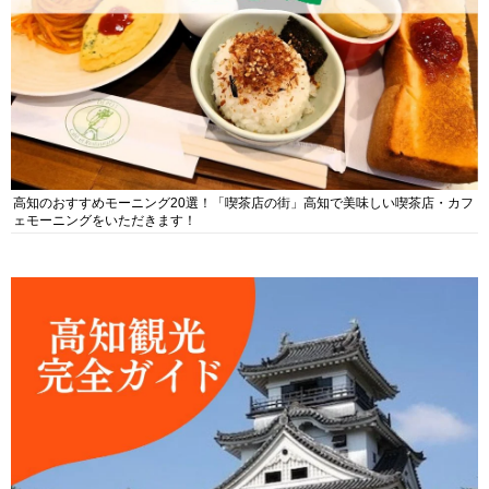
高知のおすすめモーニング20選！「喫茶店の街」高知で美味しい喫茶店・カフ
ェモーニングをいただきます！