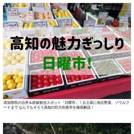
高知県民の台所＆鉄板観光スポット「日曜市」！お土産に地元野菜、ソウルフ
ードまで なんでもそろう高知の巨大街路市を徹底解説！