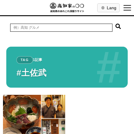
Lang
#
1記事
TAG
#土佐武