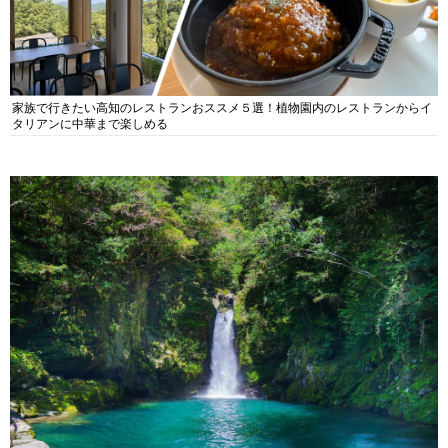
家族で行きたい高知のレストランおススメ５選！植物園内のレストランからイ
タリアンに中華まで楽しめる