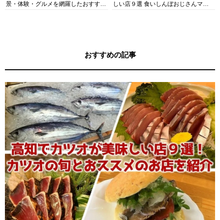
景・体験・グルメを網羅したおすすめ
しい店９選 食いしんぼおじさんマッ
ガイド
キー牧元の高知満腹日記セレクション
おすすめの記事