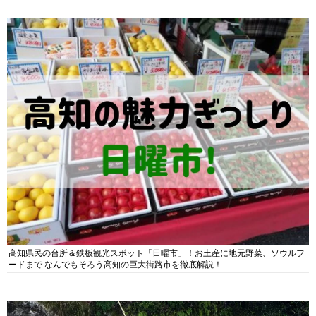
高知県民の台所＆鉄板観光スポット「日曜市」！お土産に地元野菜、ソウルフ
ードまで なんでもそろう高知の巨大街路市を徹底解説！