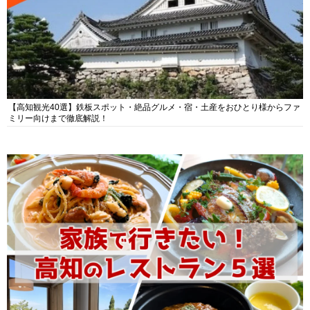
【高知観光40選】鉄板スポット・絶品グルメ・宿・土産をおひとり様からファ
ミリー向けまで徹底解説！