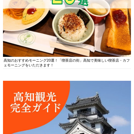
高知のおすすめモーニング20選！「喫茶店の街」高知で美味しい喫茶店・カフ
ェモーニングをいただきます！