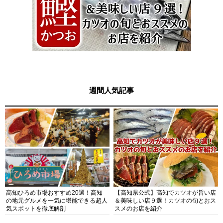
週間人気記事
高知ひろめ市場おすすめ20選！高知
【高知県公式】高知でカツオが旨い店
の地元グルメを一気に堪能できる超人
＆美味しい店９選！カツオの旬とおス
気スポットを徹底解剖
スメのお店を紹介