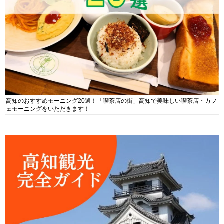
高知のおすすめモーニング20選！「喫茶店の街」高知で美味しい喫茶店・カフ
ェモーニングをいただきます！