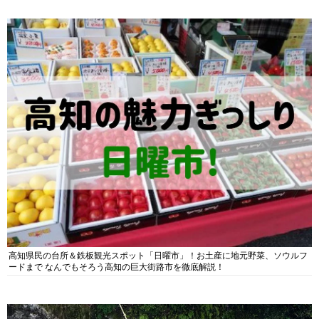
高知県民の台所＆鉄板観光スポット「日曜市」！お土産に地元野菜、ソウルフ
ードまで なんでもそろう高知の巨大街路市を徹底解説！