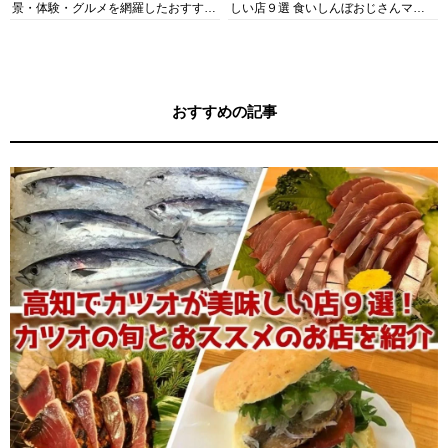
景・体験・グルメを網羅したおすすめ
しい店９選 食いしんぼおじさんマッ
ガイド
キー牧元の高知満腹日記セレクション
おすすめの記事