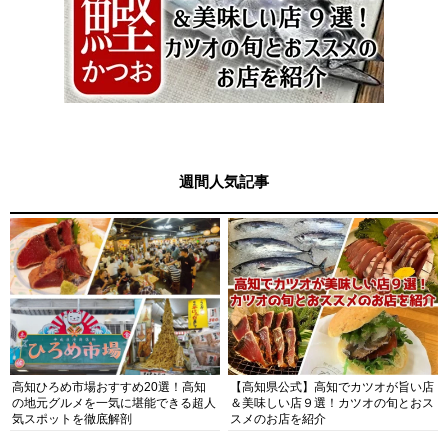
週間人気記事
高知ひろめ市場おすすめ20選！高知
【高知県公式】高知でカツオが旨い店
の地元グルメを一気に堪能できる超人
＆美味しい店９選！カツオの旬とおス
気スポットを徹底解剖
スメのお店を紹介