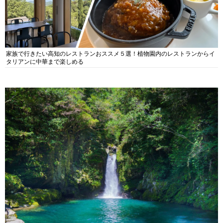
家族で行きたい高知のレストランおススメ５選！植物園内のレストランからイ
タリアンに中華まで楽しめる