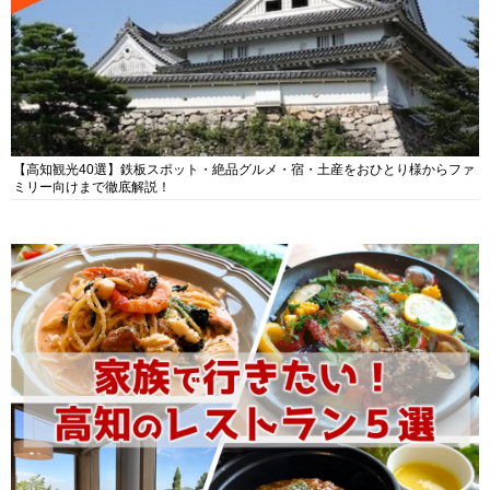
【高知観光40選】鉄板スポット・絶品グルメ・宿・土産をおひとり様からファ
ミリー向けまで徹底解説！