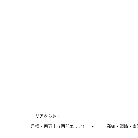
エリアから探す
足摺・四万十（西部エリア）
高知・須崎・南
▶︎