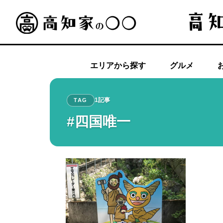
エリアから探す
グルメ
1記事
TAG
#四国唯一