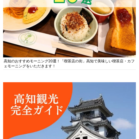
高知のおすすめモーニング20選！「喫茶店の街」高知で美味しい喫茶店・カフ
ェモーニングをいただきます！