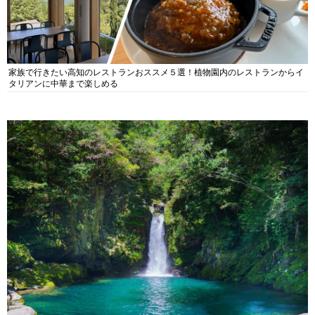
家族で行きたい高知のレストランおススメ５選！植物園内のレストランからイ
タリアンに中華まで楽しめる