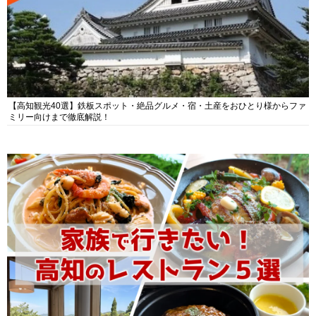
【高知観光40選】鉄板スポット・絶品グルメ・宿・土産をおひとり様からファ
ミリー向けまで徹底解説！