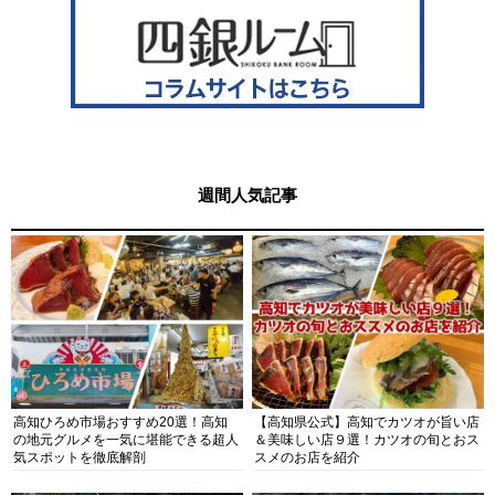
週間人気記事
高知ひろめ市場おすすめ20選！高知
【高知県公式】高知でカツオが旨い店
の地元グルメを一気に堪能できる超人
＆美味しい店９選！カツオの旬とおス
気スポットを徹底解剖
スメのお店を紹介