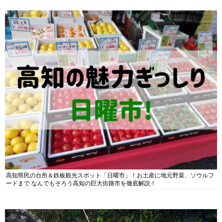
高知県民の台所＆鉄板観光スポット「日曜市」！お土産に地元野菜、ソウルフ
ードまで なんでもそろう高知の巨大街路市を徹底解説！