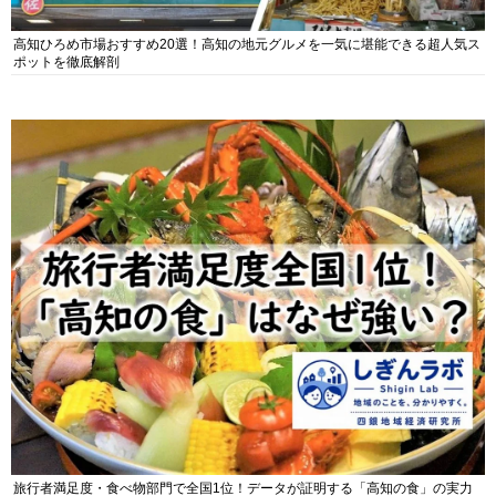
高知ひろめ市場おすすめ20選！高知の地元グルメを一気に堪能できる超人気ス
ポットを徹底解剖
旅行者満足度・食べ物部門で全国1位！データが証明する「高知の食」の実力