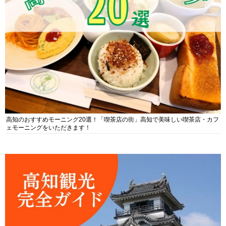
高知のおすすめモーニング20選！「喫茶店の街」高知で美味しい喫茶店・カフ
ェモーニングをいただきます！