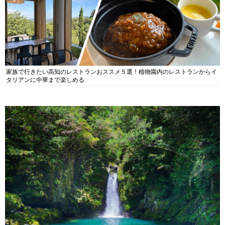
家族で行きたい高知のレストランおススメ５選！植物園内のレストランからイ
タリアンに中華まで楽しめる