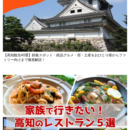
【高知観光40選】鉄板スポット・絶品グルメ・宿・土産をおひとり様からファ
ミリー向けまで徹底解説！