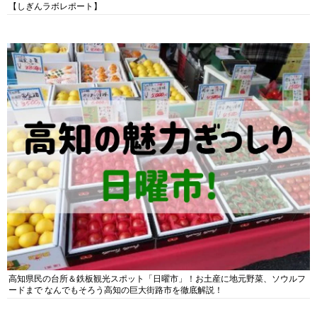
【しぎんラボレポート】
高知県民の台所＆鉄板観光スポット「日曜市」！お土産に地元野菜、ソウルフ
ードまで なんでもそろう高知の巨大街路市を徹底解説！