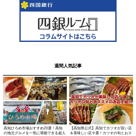
週間人気記事
高知ひろめ市場おすすめ20選！高知
【高知県公式】高知でカツオが旨い店
の地元グルメを一気に堪能できる超人
＆美味しい店９選！カツオの旬とおス