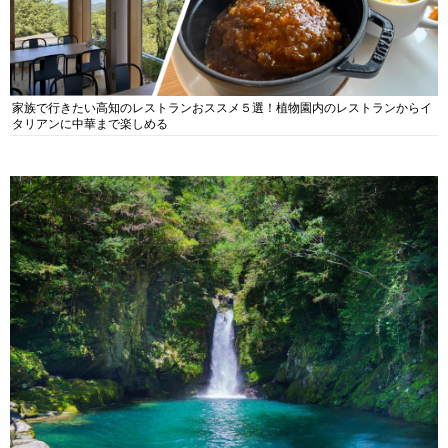
家族で行きたい高知のレストランおススメ５選！植物園内のレストランからイ
タリアンに中華まで楽しめる