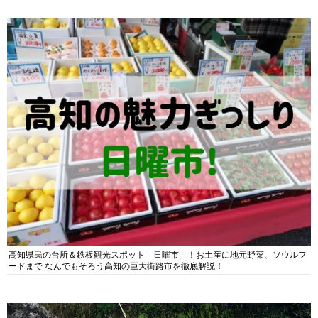
高知県民の台所＆鉄板観光スポット「日曜市」！お土産に地元野菜、ソウルフ
ードまで なんでもそろう高知の巨大街路市を徹底解説！