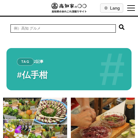
Lang
#
2記事
TAG
#仏手柑