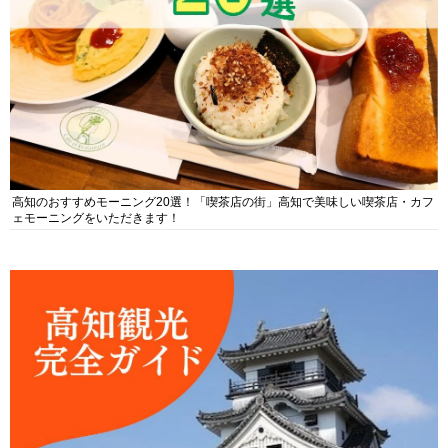
高知のおすすめモーニング20選！「喫茶店の街」高知で美味しい喫茶店・カフ
ェモーニングをいただきます！