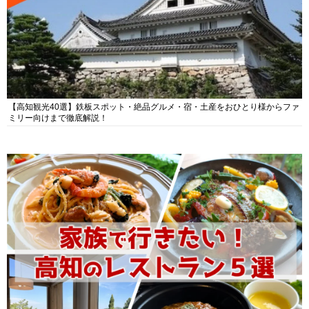
【高知観光40選】鉄板スポット・絶品グルメ・宿・土産をおひとり様からファ
ミリー向けまで徹底解説！