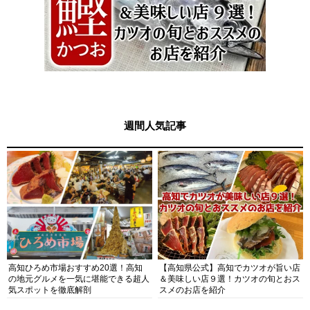
週間人気記事
高知ひろめ市場おすすめ20選！高知
【高知県公式】高知でカツオが旨い店
の地元グルメを一気に堪能できる超人
＆美味しい店９選！カツオの旬とおス
気スポットを徹底解剖
スメのお店を紹介